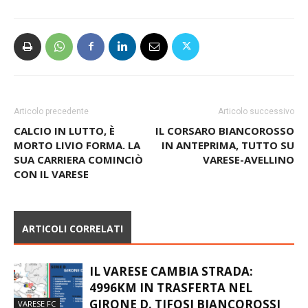
Articolo precedente
Articolo successivo
CALCIO IN LUTTO, È
IL CORSARO BIANCOROSSO
MORTO LIVIO FORMA. LA
IN ANTEPRIMA, TUTTO SU
SUA CARRIERA COMINCIÒ
VARESE-AVELLINO
CON IL VARESE
ARTICOLI CORRELATI
IL VARESE CAMBIA STRADA:
4996KM IN TRASFERTA NEL
GIRONE D. TIFOSI BIANCOROSSI
VARESE FC