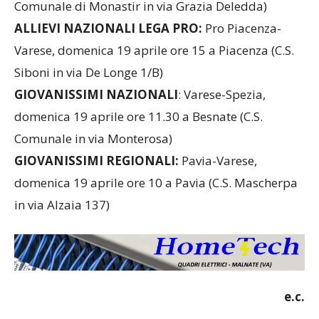
Comunale di Monastir in via Grazia Deledda)
ALLIEVI NAZIONALI LEGA PRO:
Pro Piacenza-
Varese, domenica 19 aprile ore 15 a Piacenza (C.S.
Siboni in via De Longe 1/B)
GIOVANISSIMI NAZIONALI
: Varese-Spezia,
domenica 19 aprile ore 11.30 a Besnate (C.S.
Comunale in via Monterosa)
GIOVANISSIMI REGIONALI:
Pavia-Varese,
domenica 19 aprile ore 10 a Pavia (C.S. Mascherpa
in via Alzaia 137)
e.c.