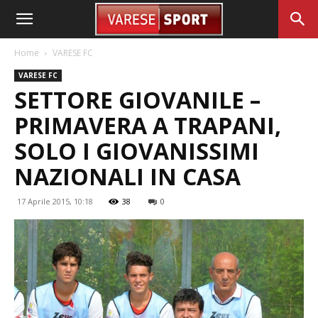
Home
VARESE FC
VARESE FC
SETTORE GIOVANILE –
PRIMAVERA A TRAPANI,
SOLO I GIOVANISSIMI
NAZIONALI IN CASA
17 Aprile 2015, 10:18
38
0