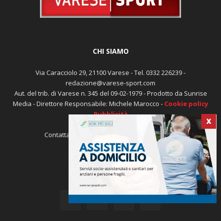
CHI SIAMO
Via Caracciolo 29, 21100 Varese - Tel. 0332 226239 -
redazione@varese-sport.com
Aut. del trib. di Varese n. 345 del 09-02-1979 - Prodotto da Sunrise
Media - Direttore Responsabile: Michele Marocco -
Cookie policy
Pubblicità
X
Contattaci:
redazione@varese-sport.com
SEGUICI