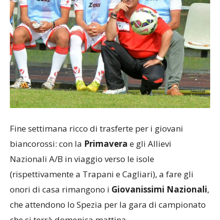
Fine settimana ricco di trasferte per i giovani
biancorossi: con la
Primavera
e gli Allievi
Nazionali A/B in viaggio verso le isole
(rispettivamente a Trapani e Cagliari), a fare gli
onori di casa rimangono i
Giovanissimi Nazionali
,
che attendono lo Spezia per la gara di campionato
che si terrà domenica mattina.