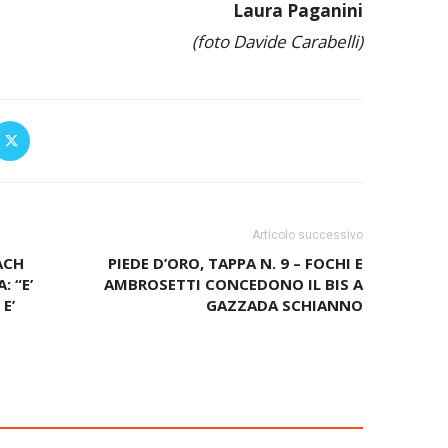
Laura Paganini
(foto Davide Carabelli)
Articolo successivo
ACH
PIEDE D’ORO, TAPPA N. 9 – FOCHI E
 “E’
AMBROSETTI CONCEDONO IL BIS A
E’
GAZZADA SCHIANNO