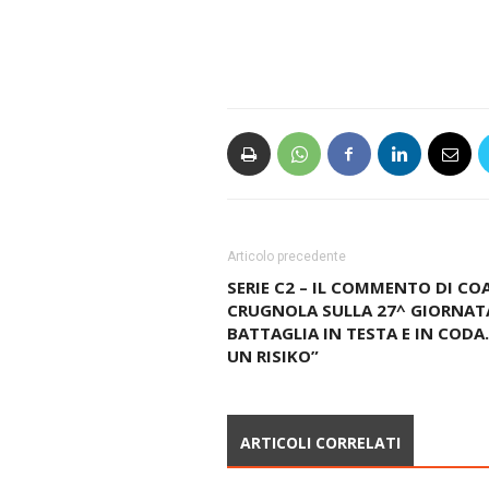
Articolo precedente
SERIE C2 – IL COMMENTO DI CO
CRUGNOLA SULLA 27^ GIORNATA:
BATTAGLIA IN TESTA E IN CODA. 
UN RISIKO”
ARTICOLI CORRELATI