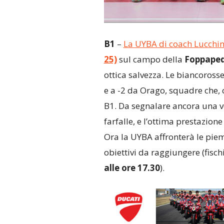
B1
–
La UYBA di coach Lucchi
25)
sul campo della
Foppaped
ottica salvezza. Le biancorosse
e a -2 da Orago, squadre che, 
B1. Da segnalare ancora una vo
farfalle, e l’ottima prestazione
Ora la UYBA affronterà le pie
obiettivi da raggiungere (fischi
alle ore 17.30
).