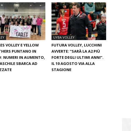
LEY
UYBA VOLLEY
ES VOLLEY E YELLOW
FUTURA VOLLEY, LUCCHINI
THERS PUNTANO IN
AVVERTE: “SARÀ LA A2 PIÙ
: NUMERI IN AUMENTO,
FORTE DEGLI ULTIMI ANNI”.
ASCHILE SBARCA AD
IL 10 AGOSTO VIA ALLA
ZZATE
STAGIONE