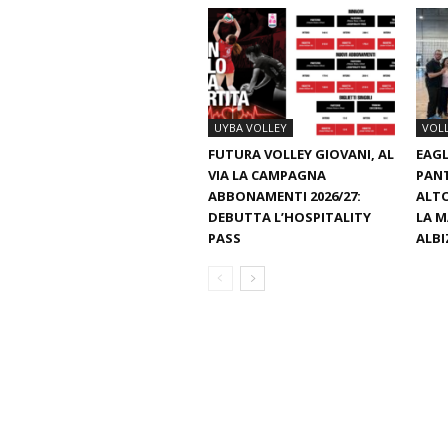
UYBA VOLLEY
VOL
FUTURA VOLLEY GIOVANI, AL
EAGL
VIA LA CAMPAGNA
PAN
ABBONAMENTI 2026/27:
ALTO
DEBUTTA L’HOSPITALITY
LA M
PASS
ALBI