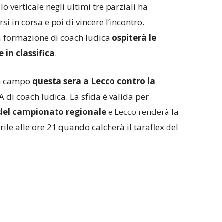
lo verticale negli ultimi tre parziali ha
si in corsa e poi di vincere l’incontro.
a formazione di coach Iudica
ospiterà le
 in classifica
.
in campo
questa sera a Lecco contro la
 di coach Iudica. La sfida è valida per
 del campionato regionale
e Lecco renderà la
prile alle ore 21 quando calcherà il taraflex del