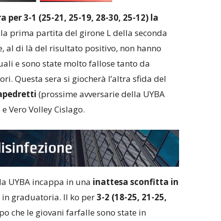
 per 3-1 (25-21, 25-19, 28-30, 25-12) la
la prima partita del girone L della seconda
 al di là del risultato positivo, non hanno
uali e sono state molto fallose tanto da
ri. Questa sera si giocherà l’altra sfida del
pedretti
(prossime avversarie della UYBA
) e Vero Volley Cislago.
 la UYBA incappa in una
inattesa sconfitta in
in graduatoria. Il ko per
3-2 (18-25, 21-25,
o che le giovani farfalle sono state in