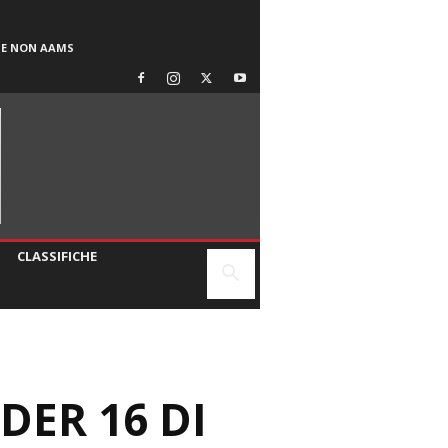
SE NON AAMS
CLASSIFICHE
DER 16 DI