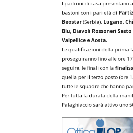
I padroni di casa presentano a
bastoni con i pari età di
Partiz
Beostar
(Serbia),
Lugano, Ch
Blu, Diavoli Rossoneri Sesto
Valpellice e Aosta.
Le qualificazioni della prima 
proseguiranno fino alle ore 17
seguire, le finali con la
finalis
quella per il terzo posto (ore 1
tutte le squadre che hanno pa
Per tutta la durata della mani
Palaghiaccio sarà attivo uno
s