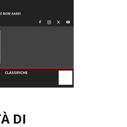
SE NON AAMS
CLASSIFICHE
À DI