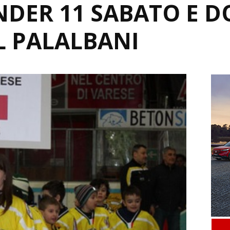
NDER 11 SABATO E 
AL PALALBANI