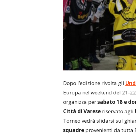
Dopo l’edizione rivolta gli
Und
Europa nel weekend del 21-2
organizza per
sabato 18 e do
Città di Varese
riservato agli
Torneo vedrà sfidarsi sul ghia
squadre
provenienti da tutta