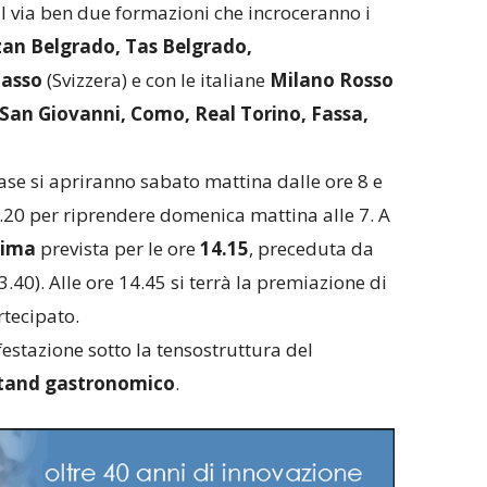
l via ben due formazioni che incroceranno i
an Belgrado, Tas Belgrado,
iasso
(Svizzera) e con le italiane
Milano Rosso
 San Giovanni, Como, Real Torino, Fassa,
fase si apriranno sabato mattina dalle ore 8 e
.20 per riprendere domenica mattina alle 7. A
sima
prevista per le ore
14.15
, preceduta da
3.40). Alle ore 14.45 si terrà la premiazione di
rtecipato.
festazione sotto la tensostruttura del
tand gastronomico
.