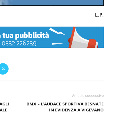
L.P.
Articolo successivo
AGLI
BMX – L’AUDACE SPORTIVA BESNATE
ALE
IN EVIDENZA A VIGEVANO