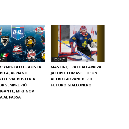
KEY
HOCKEY
KEYMERCATO – AOSTA
MASTINI, TRA I PALI ARRIVA
PITA, APPIANO
JACOPO TOMASELLO: UN
TO. VAL PUSTERIA
ALTRO GIOVANE PER IL
OR SEMPRE PIÙ
FUTURO GIALLONERO
IGANTE, MIKHNOV
A AL FASSA