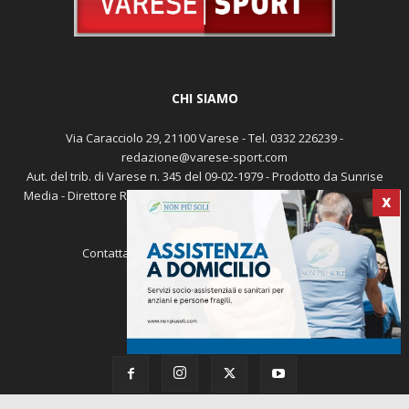
CHI SIAMO
Via Caracciolo 29, 21100 Varese - Tel. 0332 226239 -
redazione@varese-sport.com
Aut. del trib. di Varese n. 345 del 09-02-1979 - Prodotto da Sunrise
X
Media - Direttore Responsabile: Michele Marocco -
Cookie policy
Pubblicità
Contattaci:
redazione@varese-sport.com
SEGUICI