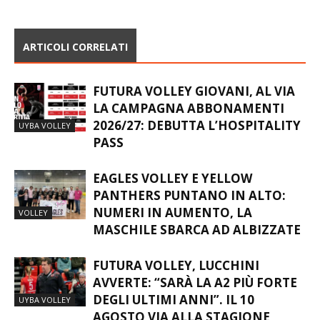
GIORNATA A BLASI
ARTICOLI CORRELATI
FUTURA VOLLEY GIOVANI, AL VIA
LA CAMPAGNA ABBONAMENTI
2026/27: DEBUTTA L’HOSPITALITY
UYBA VOLLEY
PASS
EAGLES VOLLEY E YELLOW
PANTHERS PUNTANO IN ALTO:
NUMERI IN AUMENTO, LA
VOLLEY
MASCHILE SBARCA AD ALBIZZATE
FUTURA VOLLEY, LUCCHINI
AVVERTE: “SARÀ LA A2 PIÙ FORTE
DEGLI ULTIMI ANNI”. IL 10
UYBA VOLLEY