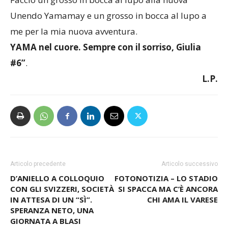
Faccio un grosso in bocca al lupo alla nuova
Unendo Yamamay e un grosso in bocca al lupo a
me per la mia nuova avventura.
YAMA nel cuore. Sempre con il sorriso, Giulia
#6”
.
L.P.
Articolo precedente
Articolo successivo
D’ANIELLO A COLLOQUIO
FOTONOTIZIA – LO STADIO
CON GLI SVIZZERI, SOCIETÀ
SI SPACCA MA C’È ANCORA
IN ATTESA DI UN “SÌ”.
CHI AMA IL VARESE
SPERANZA NETO, UNA