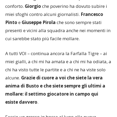
hanno mai negato un sorriso o una parola di
conforto.
Giorgio
che poverino ha dovuto subire i
miei sfoghi contro alcuni giornalisti.
Francesco
Pinto
e
Giuseppe Pirola
che sono sempre stati
presenti e vicini alla squadra anche nei momenti in
cui sarebbe stato più facile mollare.
A tutti VOI – continua ancora la Farfalla Tigre – ai
miei gialli, a chi mi ha amata e a chi mi ha odiata, a
chi ha visto tutte le partite e a chi ne ha viste solo
alcune.
Grazie di cuore a voi che siete la vera
anima di Busto e che siete sempre gli ultimi a
mollare: il settimo giocatore in campo qui
esiste davvero
.