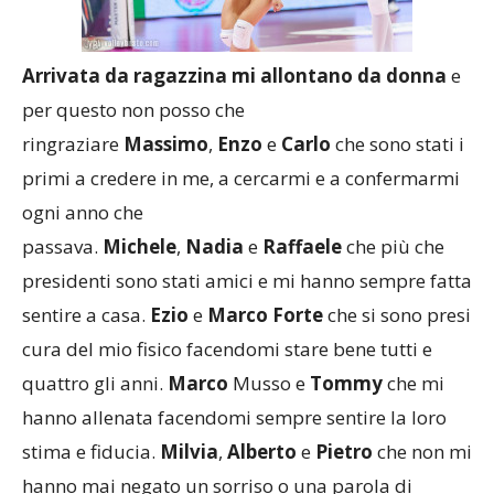
Arrivata da ragazzina mi allontano da donna
e
per questo non posso che
ringraziare
Massimo
,
Enzo
e
Carlo
che sono stati i
primi a credere in me, a cercarmi e a confermarmi
ogni anno che
passava.
Michele
,
Nadia
e
Raffaele
che più che
presidenti sono stati amici e mi hanno sempre fatta
sentire a casa.
Ezio
e
Marco
Forte
che si sono presi
cura del mio fisico facendomi stare bene tutti e
quattro gli anni.
Marco
Musso e
Tommy
che mi
hanno allenata facendomi sempre sentire la loro
stima e fiducia.
Milvia
,
Alberto
e
Pietro
che non mi