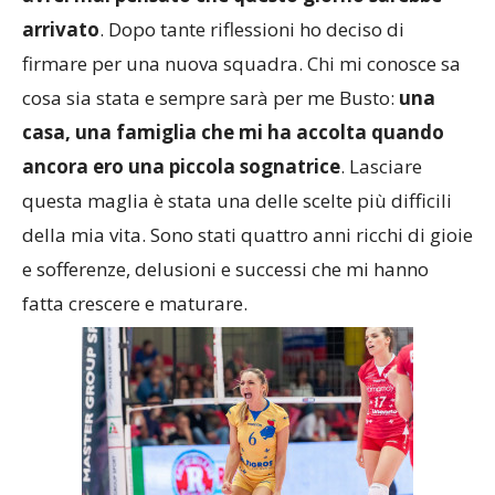
avrei mai pensato che questo giorno sarebbe
arrivato
. Dopo tante riflessioni ho deciso di
firmare per una nuova squadra. Chi mi conosce sa
cosa sia stata e sempre sarà per me Busto:
una
casa, una famiglia che mi ha accolta quando
ancora ero una piccola sognatrice
. Lasciare
questa maglia è stata una delle scelte più difficili
della mia vita. Sono stati quattro anni ricchi di gioie
e sofferenze, delusioni e successi che mi hanno
fatta crescere e maturare.