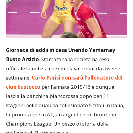
Giornata di addii in casa Unendo Yamamay
Busto Arsizio
. Stamattina la società ha reso
ufficiale la notizia che circolava ormai da diverse
settimane:
Carlo Parisi non sarà l’allenatore del
club bustocco
per l’annata 2015/16 e dunque
lascia la panchina biancorossa dopo ben 11
stagioni nelle quali ha collezionato 5 titoli in Italia,
la promozione in A1, un argento e un bronzo in
Champions League. Un pezzo di storia della
pallavolo di Busto se ne va.