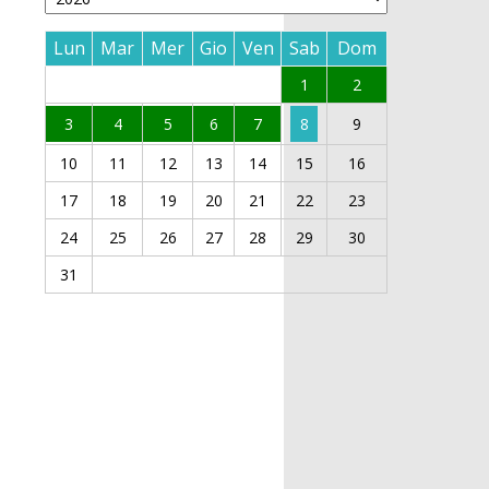
Lun
Mar
Mer
Gio
Ven
Sab
Dom
1
2
3
4
5
6
7
8
9
10
11
12
13
14
15
16
17
18
19
20
21
22
23
24
25
26
27
28
29
30
31