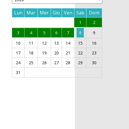
Lun
Mar
Mer
Gio
Ven
Sab
Dom
1
2
3
4
5
6
7
8
9
10
11
12
13
14
15
16
17
18
19
20
21
22
23
24
25
26
27
28
29
30
31