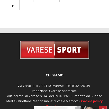
31
CHI SIAMO
Via Caracciolo 29, 21100 Varese - Tel. 0332 226239 -
redazione@varese-sport.com
Aut. del trib. di Varese n. 345 del 09-02-1979 - Prodotto da Sunrise
Media - Direttore Responsabile: Michele Marocco -
Cookie policy
Pubblicità