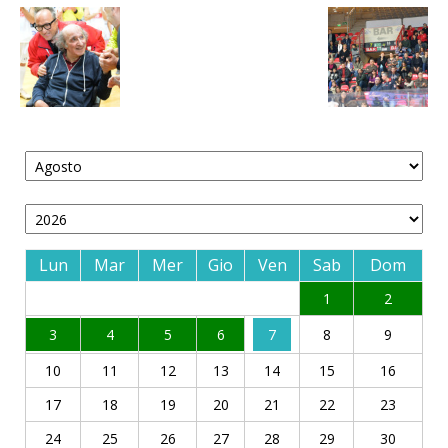
Lun
Mar
Mer
Gio
Ven
Sab
Dom
1
2
3
4
5
6
7
8
9
10
11
12
13
14
15
16
17
18
19
20
21
22
23
24
25
26
27
28
29
30