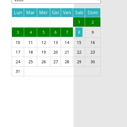
Lun
Mar
Mer
Gio
Ven
Sab
Dom
1
2
3
4
5
6
7
8
9
10
11
12
13
14
15
16
17
18
19
20
21
22
23
24
25
26
27
28
29
30
31