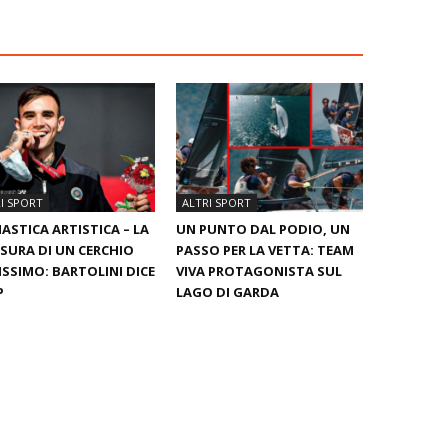
I SPORT
ALTRI SPORT
ASTICA ARTISTICA – LA
UN PUNTO DAL PODIO, UN
SURA DI UN CERCHIO
PASSO PER LA VETTA: TEAM
ISSIMO: BARTOLINI DICE
VIVA PROTAGONISTA SUL
P
LAGO DI GARDA