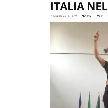
ITALIA NE
4 Maggio 2015, 16:40
140
0