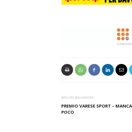
Articolo precedente
PREMIO VARESE SPORT – MANCA
POCO