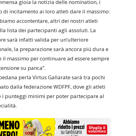
mensa gioia la notizia delle nomination, i
 di incitamento ai loro atleti dare il massimo:
iamo accontentare, altri dei nostri atleti
 lista dei partecipanti agli assoluti. La
e sarà infatti valida per un’ulteriore
ionale, la preparazione sarà ancora più dura e
e il massimo per continuare ad essere sempre
stensione su panca”.
edana perla Virtus Gallarate sarà tra pochi
ato dalla federazione WDFPF, dove gli atleti
 i punteggi minimi per poter partecipare al
ialità.