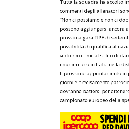
Tutta la squadra ha accolto im
commenti degli allenatori sono
“Non ci possiamo e non ci dobb
possono aggiungersi ancora alla
prossima gara FIPE di settembr
possibilità di qualifica al naz
vedremo come al solito di dar
i numeri uno in Italia nella di
Il prossimo appuntamento in p
giorni e precisamente patrocin
dovranno battersi per ottenere
campionato europeo della spec