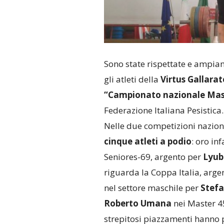
Sono state rispettate e ampiam
gli atleti della
Virtus Gallarat
“Campionato nazionale Mas
Federazione Italiana Pesistica.
Nelle due competizioni nazion
cinque atleti a podio
: oro inf
Seniores-69, argento per
Lyub
riguarda la Coppa Italia, arge
nel settore maschile per
Stefa
Roberto Umana
nei Master 4
strepitosi piazzamenti hanno p