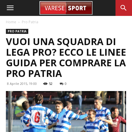
Home
Pro Patria
PRO PATRIA
VUOI UNA SQUADRA DI
LEGA PRO? ECCO LE LINEE
GUIDA PER COMPRARE LA
PRO PATRIA
8 Aprile 2015, 19:00
52
0