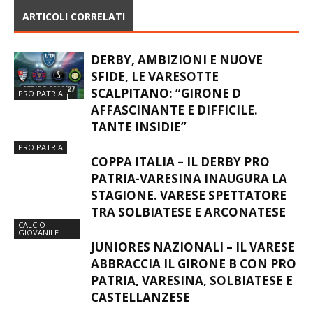
ARTICOLI CORRELATI
DERBY, AMBIZIONI E NUOVE
SFIDE, LE VARESOTTE
SCALPITANO: “GIRONE D
PRO PATRIA
AFFASCINANTE E DIFFICILE.
TANTE INSIDIE”
PRO PATRIA
COPPA ITALIA – IL DERBY PRO
PATRIA-VARESINA INAUGURA LA
STAGIONE. VARESE SPETTATORE
TRA SOLBIATESE E ARCONATESE
CALCIO
GIOVANILE
JUNIORES NAZIONALI – IL VARESE
ABBRACCIA IL GIRONE B CON PRO
PATRIA, VARESINA, SOLBIATESE E
CASTELLANZESE