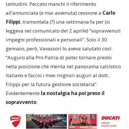
latitudini. Peccato manchi il riferimento
all’annunciata (e mai avvenuta) cessione a
Carlo
Filippi
, tramontata (?) una settimana fa per (si
leggeva nel comunicato del 2 aprile) “sopravvenuti
impegni professionali e personali”. Solo il 30
gennaio, però, Vavassori lo aveva salutato così:
“Auguro alla Pro Patria di poter tornare presto
nella posizione che merita nel panorama calcistico
italiano e faccio i miei migliori auguri al dott.
Filippi per la futura gestione societaria”.
Evidentemente
la nostalgia ha poi preso il
sopravvento
.