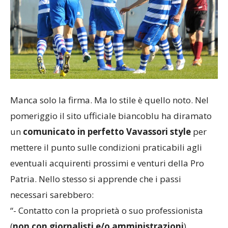
Manca solo la firma. Ma lo stile è quello noto. Nel
pomeriggio il sito ufficiale biancoblu ha diramato
un
comunicato in perfetto Vavassori style
per
mettere il punto sulle condizioni praticabili agli
eventuali acquirenti prossimi e venturi della Pro
Patria. Nello stesso si apprende che i passi
necessari sarebbero:
“- Contatto con la proprietà o suo professionista
(
non con giornalisti e/o amministrazioni
)