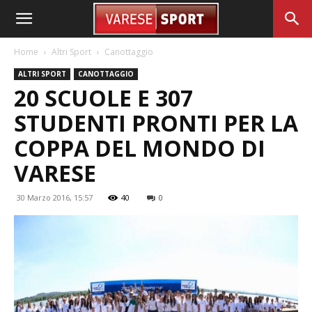
Home
Altri Sport
Canottaggio
ALTRI SPORT
CANOTTAGGIO
20 SCUOLE E 307
STUDENTI PRONTI PER LA
COPPA DEL MONDO DI
VARESE
30 Marzo 2016, 15:57
40
0