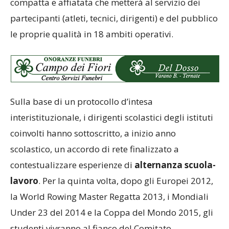
compatta e affiatata che metterà al servizio dei
partecipanti (atleti, tecnici, dirigenti) e del pubblico
le proprie qualità in 18 ambiti operativi.
Sulla base di un protocollo d’intesa
interistituzionale, i dirigenti scolastici degli istituti
coinvolti hanno sottoscritto, a inizio anno
scolastico, un accordo di rete finalizzato a
contestualizzare esperienze di
alternanza scuola-
lavoro
. Per la quinta volta, dopo gli Europei 2012,
la World Rowing Master Regatta 2013, i Mondiali
Under 23 del 2014 e la Coppa del Mondo 2015, gli
studenti vivranno al fianco del Comitato