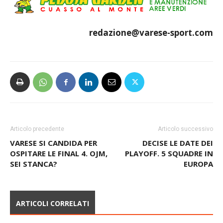
redazione@varese-sport.com
Articolo precedente
Articolo successivo
VARESE SI CANDIDA PER
DECISE LE DATE DEI
OSPITARE LE FINAL 4. OJM,
PLAYOFF. 5 SQUADRE IN
SEI STANCA?
EUROPA
ARTICOLI CORRELATI