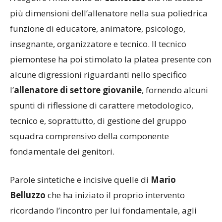
A seguire l’intervento di
Camolese
che ha toccato
più dimensioni dell’allenatore nella sua poliedrica
funzione di educatore, animatore, psicologo,
insegnante, organizzatore e tecnico. Il tecnico
piemontese ha poi stimolato la platea presente con
alcune digressioni riguardanti nello specifico
l’
allenatore di settore giovanile
, fornendo alcuni
spunti di riflessione di carattere metodologico,
tecnico e, soprattutto, di gestione del gruppo
squadra comprensivo della componente
fondamentale dei genitori.
Parole sintetiche e incisive quelle di
Mario
Belluzzo
che ha iniziato il proprio intervento