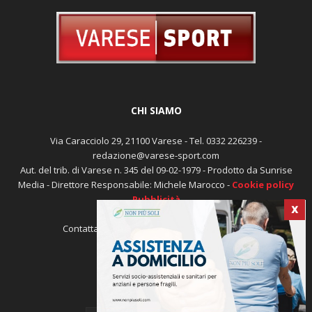
CHI SIAMO
Via Caracciolo 29, 21100 Varese - Tel. 0332 226239 -
redazione@varese-sport.com
Aut. del trib. di Varese n. 345 del 09-02-1979 - Prodotto da Sunrise
X
Media - Direttore Responsabile: Michele Marocco -
Cookie policy
Pubblicità
Contattaci:
redazione@varese-sport.com
SEGUICI