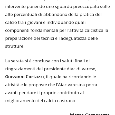
del calcio
“. Belluzzo, infine, ha concluso il proprio
intervento ponendo uno sguardo preoccupato sulle
alte percentuali di abbandono della pratica del
calcio tra i giovani e individuando quali
componenti fondamentali per l’attività calcistica la
preparazione dei tecnici e l’adeguatezza delle
strutture.
La serata si è conclusa con i saluti finali e i
ringraziamenti del presidente Aiac di Varese,
Giovanni Cortazzi
, il quale ha ricordando le
attività e le proposte che l’Aiac varesina porta
avanti per dare il proprio contributo al
miglioramento del calcio nostrano.