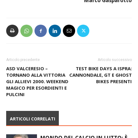
Marco Gasparotto
Articolo precedente
Articolo successivo
ASD VALCERESIO –
TEST BIKE DAYS A ISPRA:
TORNANO ALLA VITTORIA
CANNONDALE, GT E GHOST
GLI ALLIEVI 2000. WEEKEND
BIKES PRESENTI
MAGICO PER ESORDIENTI E
PULCINI
ARTICOLI CORRELATI