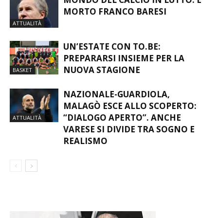
MONDO DEL CALCIO IN LUTTO: È
MORTO FRANCO BARESI
ATTUALITÀ
UN’ESTATE CON TO.BE:
PREPARARSI INSIEME PER LA
NUOVA STAGIONE
BASKET
NAZIONALE-GUARDIOLA,
MALAGÒ ESCE ALLO SCOPERTO:
“DIALOGO APERTO”. ANCHE
ATTUALITÀ
VARESE SI DIVIDE TRA SOGNO E
REALISMO