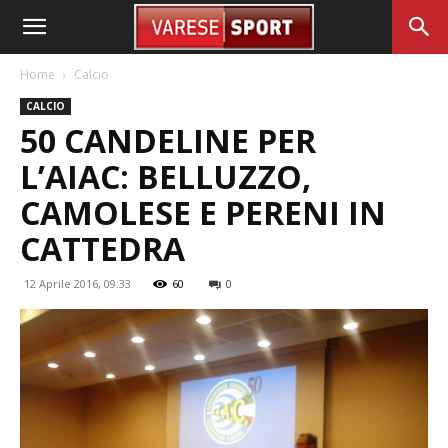
Home
Calcio
CALCIO
50 CANDELINE PER
L’AIAC: BELLUZZO,
CAMOLESE E PERENI IN
CATTEDRA
12 Aprile 2016, 09:33
60
0