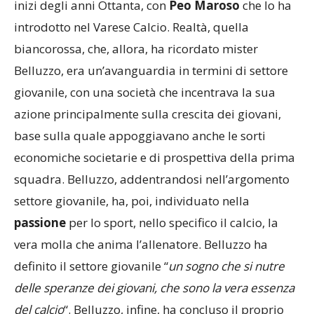
ricordando l’incontro per lui fondamentale, agli
inizi degli anni Ottanta, con
Peo Maroso
che lo ha
introdotto nel Varese Calcio. Realtà, quella
biancorossa, che, allora, ha ricordato mister
Belluzzo, era un’avanguardia in termini di settore
giovanile, con una società che incentrava la sua
azione principalmente sulla crescita dei giovani,
base sulla quale appoggiavano anche le sorti
economiche societarie e di prospettiva della prima
squadra. Belluzzo, addentrandosi nell’argomento
settore giovanile, ha, poi, individuato nella
passione
per lo sport, nello specifico il calcio, la
vera molla che anima l’allenatore. Belluzzo ha
definito il settore giovanile “
un sogno che si nutre
delle speranze dei giovani, che sono la vera essenza