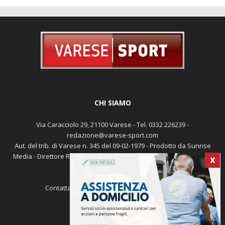
CHI SIAMO
Via Caracciolo 29, 21100 Varese - Tel. 0332 226239 -
redazione@varese-sport.com
Aut. del trib. di Varese n. 345 del 09-02-1979 - Prodotto da Sunrise
Media - Direttore Responsabile: Michele Marocco -
Cookie policy
X
Pubblicità
Contattaci:
redazione@varese-sport.com
SEGUICI