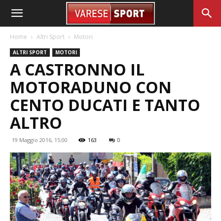
Home
Altri Sport
Motori
ALTRI SPORT
MOTORI
A CASTRONNO IL
MOTORADUNO CON
CENTO DUCATI E TANTO
ALTRO
19 Maggio 2016, 15:00
163
0