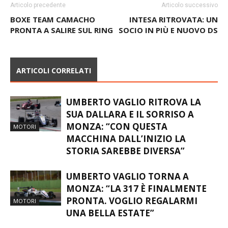
Articolo precedente
Articolo successivo
BOXE TEAM CAMACHO
INTESA RITROVATA: UN
PRONTA A SALIRE SUL RING
SOCIO IN PIÙ E NUOVO DS
ARTICOLI CORRELATI
UMBERTO VAGLIO RITROVA LA
SUA DALLARA E IL SORRISO A
MONZA: “CON QUESTA
MOTORI
MACCHINA DALL’INIZIO LA
STORIA SAREBBE DIVERSA”
UMBERTO VAGLIO TORNA A
MONZA: “LA 317 È FINALMENTE
PRONTA. VOGLIO REGALARMI
MOTORI
UNA BELLA ESTATE”