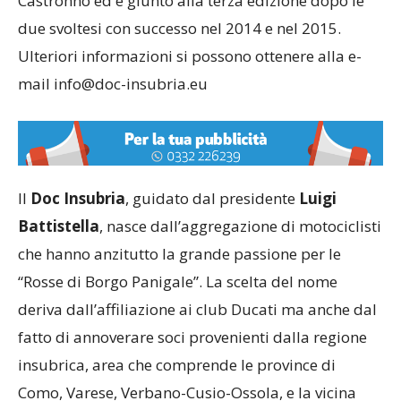
Castronno ed è giunto alla terza edizione dopo le
due svoltesi con successo nel 2014 e nel 2015.
Ulteriori informazioni si possono ottenere alla e-
mail info@doc-insubria.eu
Il
Doc Insubria
, guidato dal presidente
Luigi
Battistella
, nasce dall’aggregazione di motociclisti
che hanno anzitutto la grande passione per le
“Rosse di Borgo Panigale”. La scelta del nome
deriva dall’affiliazione ai club Ducati ma anche dal
fatto di annoverare soci provenienti dalla regione
insubrica, area che comprende le province di
Como, Varese, Verbano-Cusio-Ossola, e la vicina