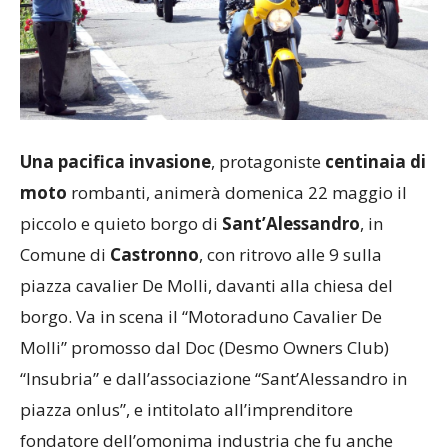
Una pacifica invasione
, protagoniste
centinaia di
moto
rombanti, animerà domenica 22 maggio il
piccolo e quieto borgo di
Sant’Alessandro
, in
Comune di
Castronno
, con ritrovo alle 9 sulla
piazza cavalier De Molli, davanti alla chiesa del
borgo. Va in scena il “Motoraduno Cavalier De
Molli” promosso dal Doc (Desmo Owners Club)
“Insubria” e dall’associazione “Sant’Alessandro in
piazza onlus”, e intitolato all’imprenditore
fondatore dell’omonima industria che fu anche