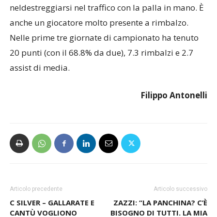
neldestreggiarsi nel traffico con la palla in mano. È
anche un giocatore molto presente a rimbalzo.
Nelle prime tre giornate di campionato ha tenuto
20 punti (con il 68.8% da due), 7.3 rimbalzi e 2.7
assist di media.
Filippo Antonelli
Articolo precedente
Articolo successivo
C SILVER – GALLARATE E
ZAZZI: “LA PANCHINA? C’È
CANTÙ VOGLIONO
BISOGNO DI TUTTI. LA MIA