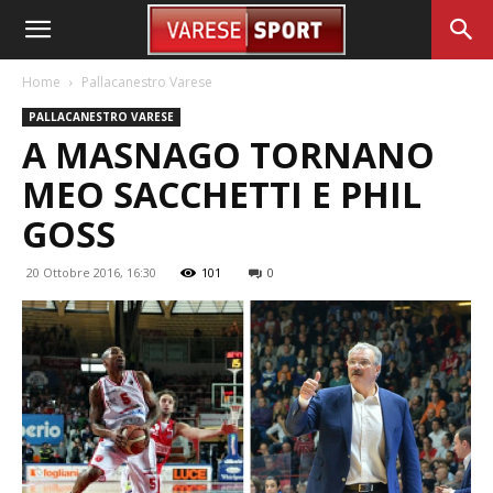
Home
Pallacanestro Varese
PALLACANESTRO VARESE
A MASNAGO TORNANO
MEO SACCHETTI E PHIL
GOSS
20 Ottobre 2016, 16:30
101
0