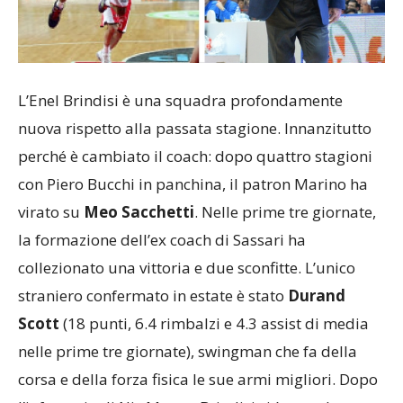
L’Enel Brindisi è una squadra profondamente
nuova rispetto alla passata stagione. Innanzitutto
perché è cambiato il coach: dopo quattro stagioni
con Piero Bucchi in panchina, il patron Marino ha
virato su
Meo Sacchetti
. Nelle prime tre giornate,
la formazione dell’ex coach di Sassari ha
collezionato una vittoria e due sconfitte. L’unico
straniero confermato in estate è stato
Durand
Scott
(18 punti, 6.4 rimbalzi e 4.3 assist di media
nelle prime tre giornate), swingman che fa della
corsa e della forza fisica le sue armi migliori. Dopo