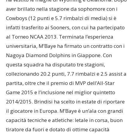
aver brillato nella stagione da sophomore con i
Cowboys (12 punti e 5.7 rimbalzi di media) si è
infatti trasferito ai Sooners, con cui ha partecipato
al Torneo NCAA 2013. Terminata l’esperienza
universitaria, M’Baye ha firmato un contratto con i
Nagoya Diamond Dolphins in Giappone. Con
questa squadra ha disputato tre stagioni,
collezionando 20.2 punti, 7.7 rimbalzi e 2.5 assist a
partita, oltre che il premio di MVP dell’All-Star
Game 2015 e l’inclusione nel miglior quintetto
2014/2015. Brindisi ha scelto in estate di riportare
il giocatore in Europa. M’Baye è un’ala con grandi
capacità tecniche e atletiche: letale in corsa, buon
tiratore da fuori e dotato di ottime capacità