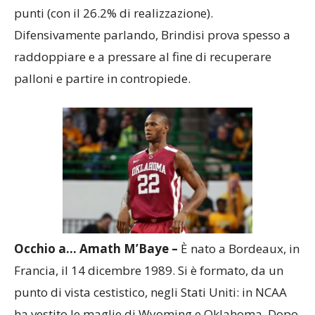
punti (con il 26.2% di realizzazione).
Difensivamente parlando, Brindisi prova spesso a
raddoppiare e a pressare al fine di recuperare
palloni e partire in contropiede.
Occhio a… Amath M’Baye –
È nato a Bordeaux, in
Francia, il 14 dicembre 1989. Si è formato, da un
punto di vista cestistico, negli Stati Uniti: in NCAA
ha vestito le maglie di Wyoming e Oklahoma. Dopo