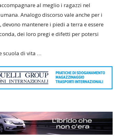
ccompagnare al meglio i ragazzi nel
e umana. Analogo discorso vale anche per i
, devono mantenere i piedi a terra e essere
conda, dei loro pregi e difetti per potersi
e scuola di vita …