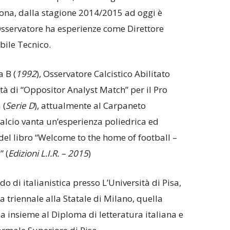
ona, dalla stagione 2014/2015 ad oggi è
i Osservatore ha esperienze come Direttore
bile Tecnico.
 B (
1992
), Osservatore Calcistico Abilitato
ività di “Oppositor Analyst Match” per il Pro
 (
Serie D
), attualmente al Carpaneto
 calcio vanta un’esperienza poliedrica ed
 del libro “Welcome to the home of football –
” (
Edizioni L.I.R. – 2015
)
o di italianistica presso L’Università di Pisa,
 triennale alla Statale di Milano, quella
sa insieme al Diploma di letteratura italiana e