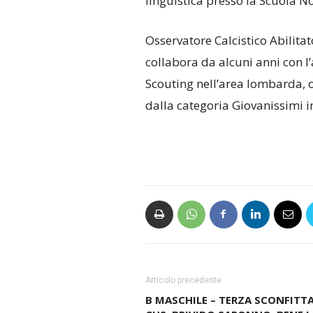
linguistica presso la Scuola N
Osservatore Calcistico Abilitato 
collabora da alcuni anni con l
Scouting nell’area lombarda, o
dalla categoria Giovanissimi i
Articolo precedente
B MASCHILE – TERZA SCONFITTA