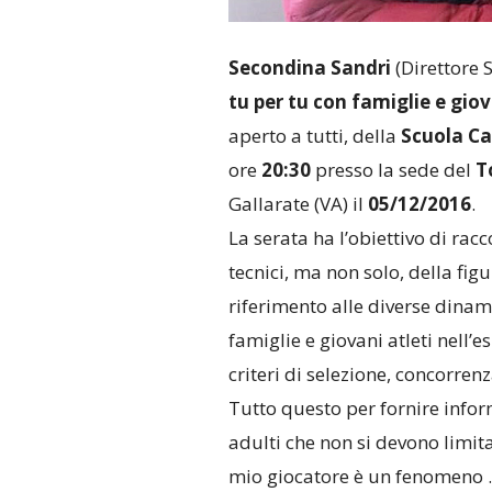
Secondina Sandri
(Direttore S
tu per tu con famiglie e giov
aperto a tutti, della
Scuola Ca
ore
20:30
presso la sede del
T
Gallarate (VA) il
05/12/2016
.
La serata ha l’obiettivo di racc
tecnici, ma non solo, della figu
riferimento alle diverse dina
famiglie e giovani atleti nell’e
criteri di selezione, concorrenz
Tutto questo per fornire infor
adulti che non si devono limita
mio giocatore è un fenomeno 