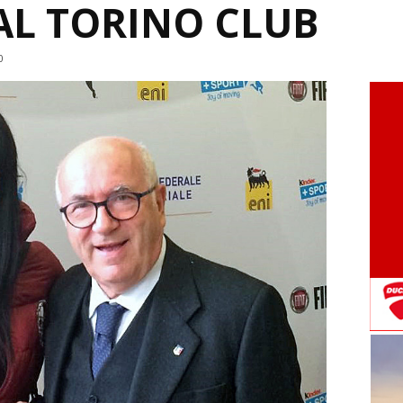
AL TORINO CLUB
0