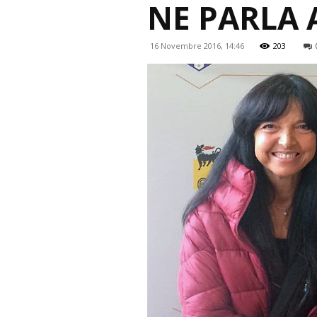
NE PARLA 
16 Novembre 2016, 14:46
203