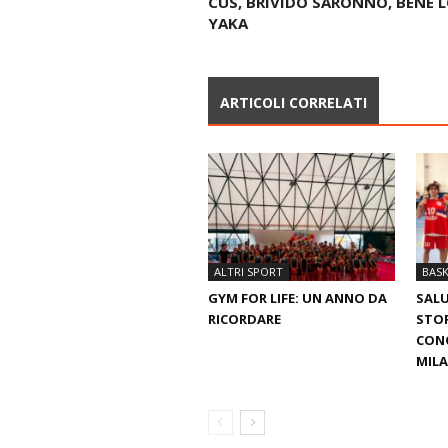
CUS, BRIVIDO SARONNO, BENE 
YAKA
ARTICOLI CORRELATI
ALTRI SPORT
BAS
GYM FOR LIFE: UN ANNO DA
SALU
RICORDARE
STOR
CONQ
MILA