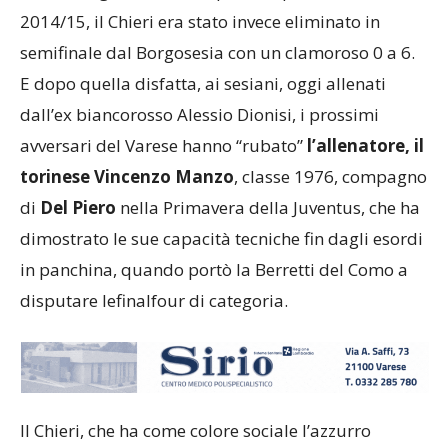
2014/15, il Chieri era stato invece eliminato in
semifinale dal Borgosesia con un clamoroso 0 a 6.
E dopo quella disfatta, ai sesiani, oggi allenati
dall’ex biancorosso Alessio Dionisi, i prossimi
avversari del Varese hanno “rubato”
l’allenatore, il
torinese Vincenzo Manzo
, classe 1976, compagno
di
Del Piero
nella Primavera della Juventus, che ha
dimostrato le sue capacità tecniche fin dagli esordi
in panchina, quando portò la Berretti del Como a
disputare lefinalfour di categoria.