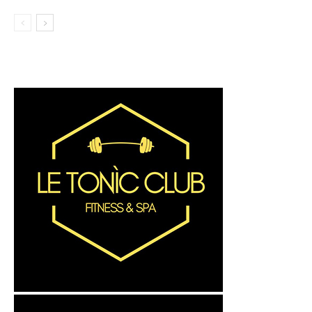
VARESOTTO