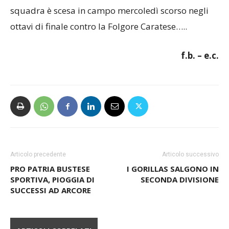
sottolineare anche il cammino in Coppa Italia: la
squadra è scesa in campo mercoledì scorso negli
ottavi di finale contro la Folgore Caratese…..
f.b. – e.c.
Articolo precedente
Articolo successivo
PRO PATRIA BUSTESE
I GORILLAS SALGONO IN
SPORTIVA, PIOGGIA DI
SECONDA DIVISIONE
SUCCESSI AD ARCORE