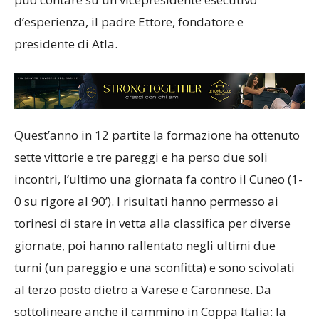
può contare su un vicepresidente esecutivo
d’esperienza, il padre Ettore, fondatore e
presidente di Atla.
Quest’anno in 12 partite la formazione ha ottenuto
sette vittorie e tre pareggi e ha perso due soli
incontri, l’ultimo una giornata fa contro il Cuneo (1-
0 su rigore al 90’). I risultati hanno permesso ai
torinesi di stare in vetta alla classifica per diverse
giornate, poi hanno rallentato negli ultimi due
turni (un pareggio e una sconfitta) e sono scivolati
al terzo posto dietro a Varese e Caronnese. Da