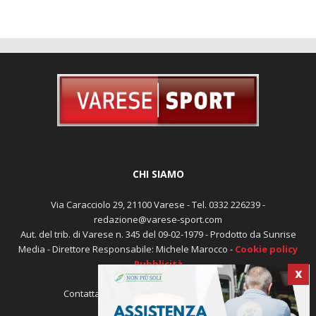
CHI SIAMO
Via Caracciolo 29, 21100 Varese - Tel. 0332 226239 -
redazione@varese-sport.com
Aut. del trib. di Varese n. 345 del 09-02-1979 - Prodotto da Sunrise
X
Media - Direttore Responsabile: Michele Marocco -
Cookie policy
Pubblicità