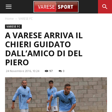
Home
VARESE FC
VARESE FC
A VARESE ARRIVA IL
CHIERI GUIDATO
DALL’AMICO DI DEL
PIERO
24 Novembre 2016, 10:24
97
0