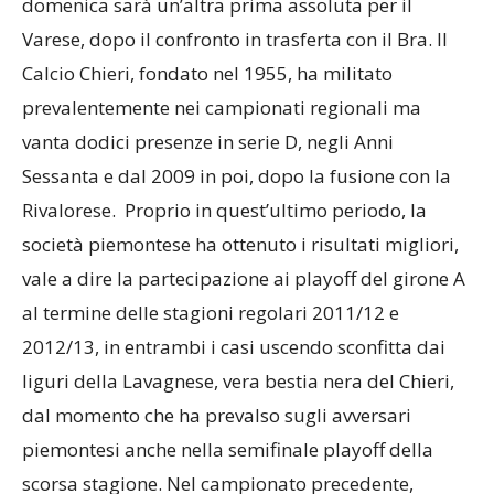
domenica sarà un’altra prima assoluta per il
Varese, dopo il confronto in trasferta con il Bra. Il
Calcio Chieri, fondato nel 1955, ha militato
prevalentemente nei campionati regionali ma
vanta dodici presenze in serie D, negli Anni
Sessanta e dal 2009 in poi, dopo la fusione con la
Rivalorese. Proprio in quest’ultimo periodo, la
società piemontese ha ottenuto i risultati migliori,
vale a dire la partecipazione ai playoff del girone A
al termine delle stagioni regolari 2011/12 e
2012/13, in entrambi i casi uscendo sconfitta dai
liguri della Lavagnese, vera bestia nera del Chieri,
dal momento che ha prevalso sugli avversari
piemontesi anche nella semifinale playoff della
scorsa stagione. Nel campionato precedente,