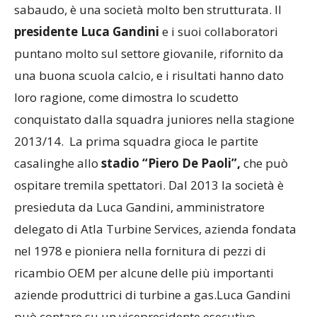
Il Chieri, che ha come colore sociale l’azzurro
sabaudo, è una società molto ben strutturata. Il
presidente Luca Gandini
e i suoi collaboratori
puntano molto sul settore giovanile, rifornito da
una buona scuola calcio, e i risultati hanno dato
loro ragione, come dimostra lo scudetto
conquistato dalla squadra juniores nella stagione
2013/14. La prima squadra gioca le partite
casalinghe allo
stadio “Piero De Paoli”,
che può
ospitare tremila spettatori. Dal 2013 la società è
presieduta da Luca Gandini, amministratore
delegato di Atla Turbine Services, azienda fondata
nel 1978 e pioniera nella fornitura di pezzi di
ricambio OEM per alcune delle più importanti
aziende produttrici di turbine a gas.Luca Gandini