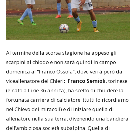
Al termine della scorsa stagione ha appeso gli
scarpini al chiodo e non sarà quindi in campo
domenica al “Franco Ossola”, dove verrà però da
viceallenatore del Chieri:
Franco Semioli
, torinese
(è nato a Ciriè 36 anni fa), ha scelto di chiudere la
fortunata carriera di calciatore (tutti lo ricordiamo
nel Chievo dei miracoli) e di iniziare quella di
allenatore nella sua terra, divenendo una bandiera
dell’ambiziosa società subalpina. Quella di