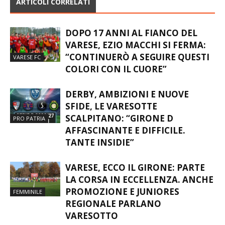
ARTICOLI CORRELATI
DOPO 17 ANNI AL FIANCO DEL
VARESE, EZIO MACCHI SI FERMA:
“CONTINUERÒ A SEGUIRE QUESTI
VARESE FC
COLORI CON IL CUORE”
DERBY, AMBIZIONI E NUOVE
SFIDE, LE VARESOTTE
SCALPITANO: “GIRONE D
PRO PATRIA
AFFASCINANTE E DIFFICILE.
TANTE INSIDIE”
VARESE, ECCO IL GIRONE: PARTE
LA CORSA IN ECCELLENZA. ANCHE
PROMOZIONE E JUNIORES
FEMMINILE
REGIONALE PARLANO