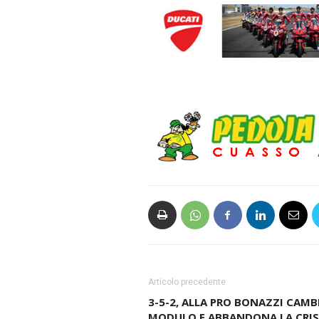
Articolo precedente
3-5-2, ALLA PRO BONAZZI CAMB
MODULO E ABBANDONA LA CRIS