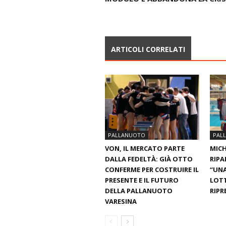
ARTICOLI CORRELATI
PALLANUOTO
PAL
VON, IL MERCATO PARTE
MICH
DALLA FEDELTÀ: GIÀ OTTO
RIPA
CONFERME PER COSTRUIRE IL
“UNA
PRESENTE E IL FUTURO
LOT
DELLA PALLANUOTO
RIPR
VARESINA