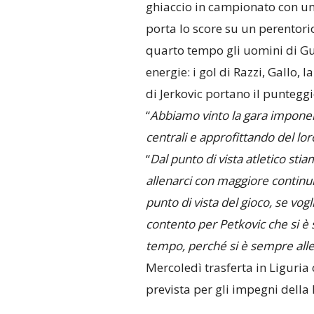
ghiaccio in campionato con un 
porta lo score su un perentori
quarto tempo gli uomini di Gu
energie: i gol di Razzi, Gallo,
di Jerkovic portano il punteggi
“
Abbiamo vinto la gara impone
centrali e approfittando del loro
“
Dal punto di vista atletico sti
allenarci con maggiore continu
punto di vista del gioco, se vogl
contento per Petkovic che si è 
tempo, perché si è sempre all
Mercoledì trasferta in Liguria
prevista per gli impegni della