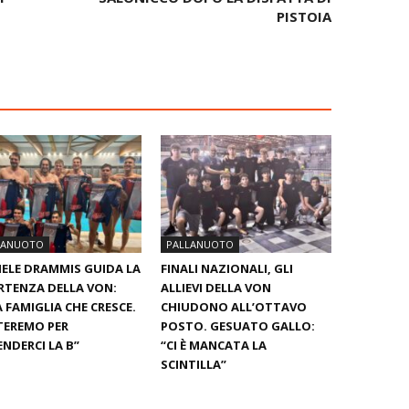
PISTOIA
LANUOTO
PALLANUOTO
ELE DRAMMIS GUIDA LA
FINALI NAZIONALI, GLI
RTENZA DELLA VON:
ALLIEVI DELLA VON
 FAMIGLIA CHE CRESCE.
CHIUDONO ALL’OTTAVO
TEREMO PER
POSTO. GESUATO GALLO:
ENDERCI LA B”
“CI È MANCATA LA
SCINTILLA”