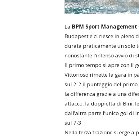
La
BPM Sport Management
Budapest e ci riesce in pieno 
durata praticamente un solo 
nonostante l’intenso avvio di s
Il primo tempo si apre con il 
Vittorioso rimette la gara in pa
sul 2-2 il punteggio del primo
la differenza grazie a una dife
attacco: la doppietta di Bini, le
dall’altra parte l’unico gol d
sul 7-3.
Nella terza frazione si erge a 