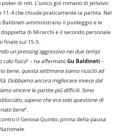
poker di reti. L’unico gol romano di Jerkovic
o 11-4 che chiude praticamente la partita. Nel
 Baldineti amministrano il punteggio e le
 la doppietta di Mirarchi e il secondo personale
o finale sul 15-5.
ndo un pressing aggressivo nei due tempi
 calo fisico
” – ha affermato
Gu Baldineti
–
amo bene, questa settimana siamo riusciti ad
ità. Dobbiamo ancora migliorare invece dal
iamo vincere le partite più difficili. Sono
sbloccato, sapevo che era solo questione di
enato bene
”.
 contro il Genova Quinto, prima della pausa
 Nazionale.