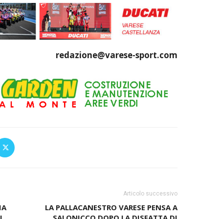
redazione@varese-sport.com
Articolo successivo
IA
LA PALLACANESTRO VARESE PENSA A
I
SALONICCO DOPO LA DISFATTA DI