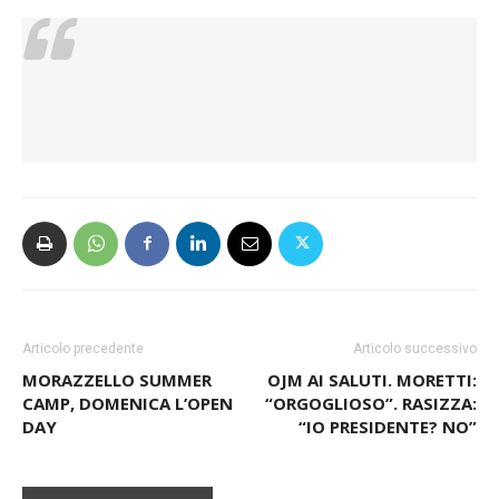
Articolo precedente
Articolo successivo
MORAZZELLO SUMMER
OJM AI SALUTI. MORETTI:
CAMP, DOMENICA L’OPEN
“ORGOGLIOSO”. RASIZZA:
DAY
“IO PRESIDENTE? NO”