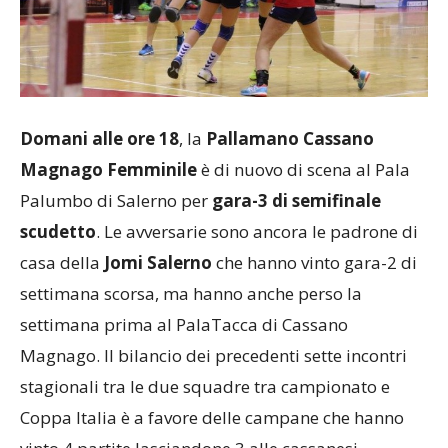
Domani alle ore 18
, la
Pallamano Cassano
Magnago Femminile
è di nuovo di scena al Pala
Palumbo di Salerno per
gara-3 di semifinale
scudetto
. Le avversarie sono ancora le padrone di
casa della
Jomi Salerno
che hanno vinto gara-2 di
settimana scorsa, ma hanno anche perso la
settimana prima al PalaTacca di Cassano
Magnago. Il bilancio dei precedenti sette incontri
stagionali tra le due squadre tra campionato e
Coppa Italia è a favore delle campane che hanno