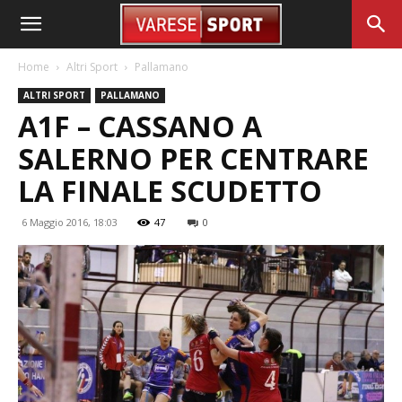
Home
Altri Sport
Pallamano
ALTRI SPORT
PALLAMANO
A1F – CASSANO A
SALERNO PER CENTRARE
LA FINALE SCUDETTO
6 Maggio 2016, 18:03
47
0