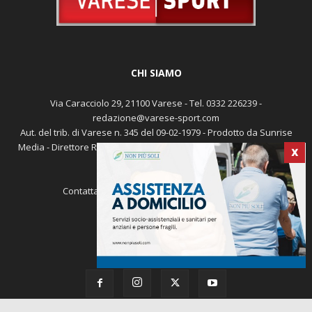
CHI SIAMO
Via Caracciolo 29, 21100 Varese - Tel. 0332 226239 -
redazione@varese-sport.com
Aut. del trib. di Varese n. 345 del 09-02-1979 - Prodotto da Sunrise
Media - Direttore Responsabile: Michele Marocco -
Cookie policy
X
Pubblicità
Contattaci:
redazione@varese-sport.com
SEGUICI