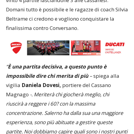
vinto 4 partite lasciandone 3 alle cassanesi.
Domani tutto è possibile e le ragazze di coach Silvia
Beltrame ci credono e vogliono conquistare la
finalissima contro Conversano.
“
È una partita decisiva, a questo punto è
impossibile dire chi merita di più
–
spiega alla
vigilia
Daniela Dovesi,
portiere del Cassano
Magnago
-. Meriterà chi giocherà meglio, chi
riuscirà a reggere i 60? con la massima
concentrazione. Salerno ha dalla sua una maggiore
esperienza, sono più abituate a gestire queste
partite. Noi dobbiamo capire quali sono i nostri punti