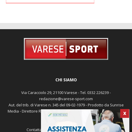
CHI SIAMO
Via Caracciolo 29, 21100 Varese - Tel. 0332 226239 -
redazione@varese-sport.com
Aut. del trib. di Varese n. 345 del 09-02-1979 - Prodotto da Sunrise
Media - Direttore Responsabile: Michele Marocco -
Cookie policy
X
Pubblicità
Contattaci:
redazione@varese-sport.com