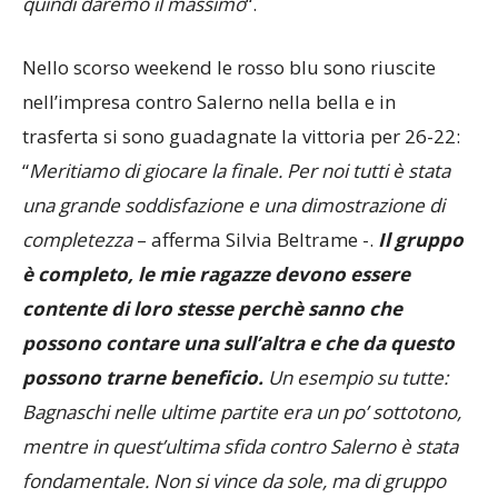
quindi daremo il massimo
“.
Nello scorso weekend le rosso blu sono riuscite
nell’impresa contro Salerno nella bella e in
trasferta si sono guadagnate la vittoria per 26-22:
“
Meritiamo di giocare la finale. Per noi tutti è stata
una grande soddisfazione e una dimostrazione di
completezza
– afferma Silvia Beltrame -.
Il gruppo
è completo, le mie ragazze devono essere
contente di loro stesse perchè sanno che
possono contare una sull’altra e che da questo
possono trarne beneficio.
Un esempio su tutte:
Bagnaschi nelle ultime partite era un po’ sottotono,
mentre in quest’ultima sfida contro Salerno è stata
fondamentale. Non si vince da sole, ma di gruppo