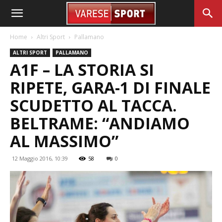
Home
Altri Sport
Pallamano
ALTRI SPORT
PALLAMANO
A1F – LA STORIA SI
RIPETE, GARA-1 DI FINALE
SCUDETTO AL TACCA.
BELTRAME: “ANDIAMO
AL MASSIMO”
12 Maggio 2016, 10:39
58
0