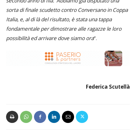
secondo anno di fila. Abbiamo già disputato una
sorta di finale scudetto contro Conversano in Coppa
Italia, e, al di là del risultato, è stata una tappa
fondamentale per dimostrare alle ragazze le loro
possibilità ed arrivare dove siamo ora
“.
Federica Scutellà