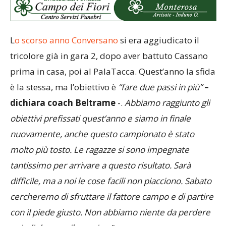
L
o scorso anno Conversano
si era aggiudicato il
tricolore già in gara 2, dopo aver battuto Cassano
prima in casa, poi al PalaTacca. Quest’anno la sfida
è la stessa, ma l’obiettivo è
“fare due passi in più”
–
dichiara coach Beltrame
-.
Abbiamo raggiunto gli
obiettivi prefissati quest’anno e siamo in finale
nuovamente, anche questo campionato è stato
molto più tosto. Le ragazze si sono impegnate
tantissimo per arrivare a questo risultato. Sarà
difficile, ma a noi le cose facili non piacciono. Sabato
cercheremo di sfruttare il fattore campo e di partire
con il piede giusto. Non abbiamo niente da perdere