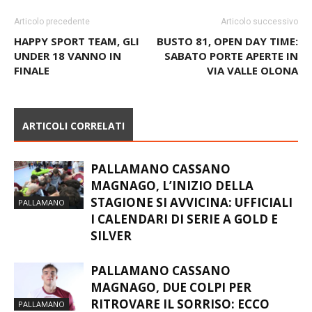
Articolo precedente
Articolo successivo
HAPPY SPORT TEAM, GLI
BUSTO 81, OPEN DAY TIME:
UNDER 18 VANNO IN
SABATO PORTE APERTE IN
FINALE
VIA VALLE OLONA
ARTICOLI CORRELATI
PALLAMANO CASSANO
MAGNAGO, L’INIZIO DELLA
STAGIONE SI AVVICINA: UFFICIALI
PALLAMANO
I CALENDARI DI SERIE A GOLD E
SILVER
PALLAMANO CASSANO
MAGNAGO, DUE COLPI PER
RITROVARE IL SORRISO: ECCO
PALLAMANO