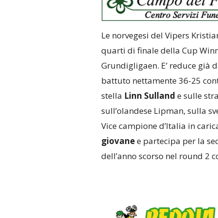
Le norvegesi del Vipers Kristia
quarti di finale della Cup Win
Grundigligaen. E’ reduce già 
battuto nettamente 36-25 contr
stella
Linn Sulland
e sulle str
sull’olandese Lipman, sulla sv
Vice campione d’Italia in car
giovane
e partecipa per la se
dell’anno scorso nel round 2 c