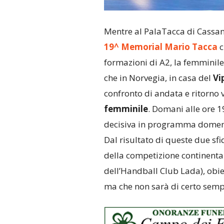
Mentre al PalaTacca di Cassan
19^ Memorial Mario Tacca
c
formazioni di A2, la femminile
che in Norvegia, in casa del
Vi
confronto di andata e ritorno 
femminile
. Domani alle ore 1
decisiva in programma domeni
Dal risultato di queste due sf
della competizione continentale
dell’Handball Club Lada), obi
ma che non sarà di certo semp