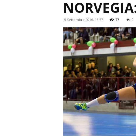
NORVEGIA:
9 Settembre 2016, 15:57
77
0