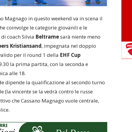
o Magnago in questo weekend va in scena il
he coinvolge le categorie giovanili e le
 di coach Silvia
Beltrame
sarà niente meno
pers Kristiansand
, impegnata nel doppio
valido per il round 1 della
EHF Cup
9.30 la prima partita, con la seconda e
ca alle 18.
ide dipende la qualificazione al secondo turno
 (la vincente se la vedrà contro le russe
ettivo che Cassano Magnago vuole centrale,
lice.