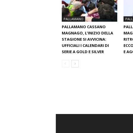
PALLAMANO
PAL
PALLAMANO CASSANO
PAL
MAGNAGO, L’INIZIO DELLA
MAGN
STAGIONE SI AVVICINA:
RITR
UFFICIALI I CALENDARI DI
ECCO
SERIE A GOLD E SILVER
E AG