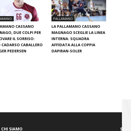
LAMANO
PALLAMANO
LAMANO CASSANO
LA PALLAMANO CASSANO
AGO, DUE COLPI PER
MAGNAGO SCEGLIE LA LINEA
OVARE IL SORRISO:
INTERNA: SQUADRA
 CADARSO CABALLERO
AFFIDATA ALLA COPPIA
GER PEDERSEN
DAPIRAN-SOLER
CHI SIAMO
SEGU