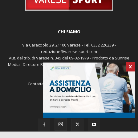
CHI SIAMO
Via Caracciolo 29, 21100 Varese - Tel. 0332 226239 -
redazione@varese-sport.com
Aut. del trib. di Varese n. 345 del 09-02-1979 - Prodotto da Sunrise
Media - Direttore Responsabile: Michele Marocco -
Cookie policy
X
Pubblicità
Contattaci:
redazione@varese-sport.com
SEGUICI