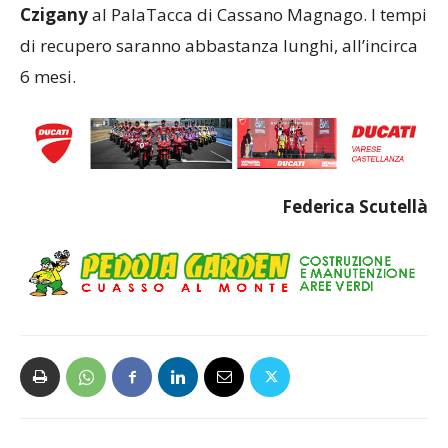
Czigany
al PalaTacca di Cassano Magnago. I tempi
di recupero saranno abbastanza lunghi, all’incirca
6 mesi.
Federica Scutellà