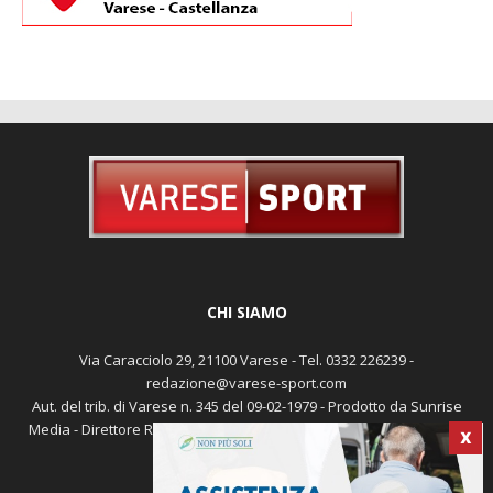
CHI SIAMO
Via Caracciolo 29, 21100 Varese - Tel. 0332 226239 -
redazione@varese-sport.com
Aut. del trib. di Varese n. 345 del 09-02-1979 - Prodotto da Sunrise
Media - Direttore Responsabile: Michele Marocco -
Cookie policy
X
Pubblicità