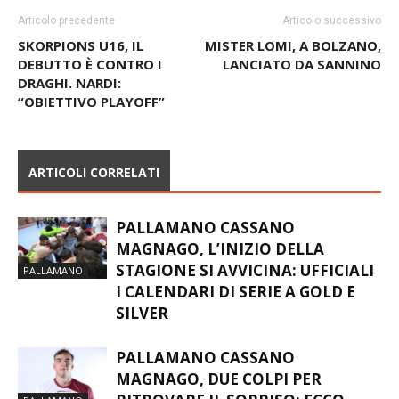
Articolo precedente
Articolo successivo
SKORPIONS U16, IL
MISTER LOMI, A BOLZANO,
DEBUTTO È CONTRO I
LANCIATO DA SANNINO
DRAGHI. NARDI:
“OBIETTIVO PLAYOFF”
ARTICOLI CORRELATI
PALLAMANO CASSANO
MAGNAGO, L’INIZIO DELLA
STAGIONE SI AVVICINA: UFFICIALI
PALLAMANO
I CALENDARI DI SERIE A GOLD E
SILVER
PALLAMANO CASSANO
MAGNAGO, DUE COLPI PER