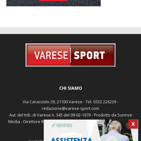
CHI SIAMO
Via Caracciolo 29, 21100 Varese - Tel. 0332 226239 -
redazione@varese-sport.com
Aut. del trib. di Varese n. 345 del 09-02-1979 - Prodotto da Sunrise
Media - Direttore Responsabile: Michele Marocco -
Cookie policy
X
Pubblicità