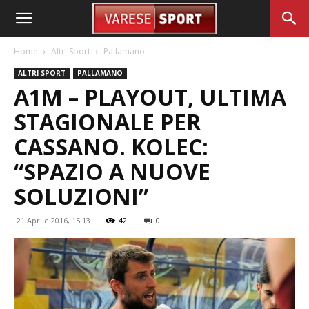
Home
Altri Sport
Pallamano
ALTRI SPORT
PALLAMANO
A1M – PLAYOUT, ULTIMA
STAGIONALE PER
CASSANO. KOLEC:
“SPAZIO A NUOVE
SOLUZIONI”
21 Aprile 2016, 15:13
42
0