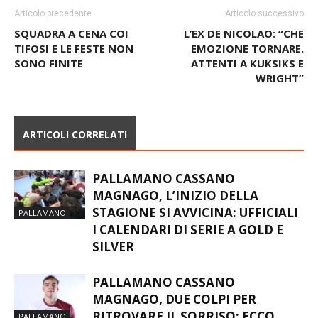
Articolo precedente
Articolo successivo
SQUADRA A CENA COI
L’EX DE NICOLAO: “CHE
TIFOSI E LE FESTE NON
EMOZIONE TORNARE.
SONO FINITE
ATTENTI A KUKSIKS E
WRIGHT”
ARTICOLI CORRELATI
PALLAMANO CASSANO
MAGNAGO, L’INIZIO DELLA
STAGIONE SI AVVICINA: UFFICIALI
PALLAMANO
I CALENDARI DI SERIE A GOLD E
SILVER
PALLAMANO CASSANO
MAGNAGO, DUE COLPI PER
RITROVARE IL SORRISO: ECCO
PALLAMANO