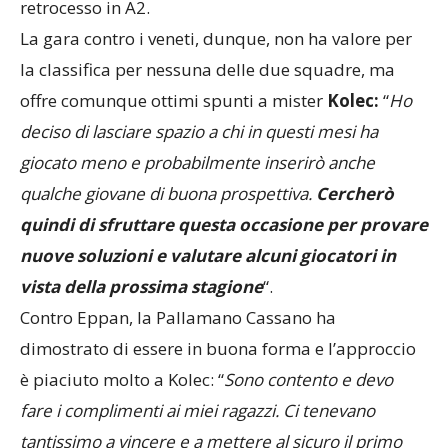
retrocesso in A2.
La gara contro i veneti, dunque, non ha valore per
la classifica per nessuna delle due squadre, ma
offre comunque ottimi spunti a mister
Kolec:
“
Ho
deciso di lasciare spazio a chi in questi mesi ha
giocato meno e probabilmente inserirò anche
qualche giovane di buona prospettiva.
Cercherò
quindi di sfruttare questa occasione per provare
nuove soluzioni e valutare alcuni giocatori in
vista della prossima stagione
“.
Contro Eppan, la Pallamano Cassano ha
dimostrato di essere in buona forma e l’approccio
è piaciuto molto a Kolec: “
Sono contento e devo
fare i complimenti ai miei ragazzi. Ci tenevano
tantissimo a vincere e a mettere al sicuro il primo