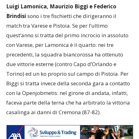
Luigi Lamonica, Maurizio Biggi e Federico
Brindisi
sono i tre fischietti che dirigeranno il
match tra Varese e Pistoia. Se per l’ultimo
quest’anno si tratta del primo incrocio in assoluto
con Varese, per Lamonica è il quarto: nei tre
precedenti, la squadra biancorossa ha ottenuto
due vittorie esterne (contro Capo d’Orlando e
Torino) ed un ko proprio sul campo di Pistoia. Per
Biggi si tratta invece della seconda gara a contatto
con la Openjobmetis: nel girone di andata, infatti,
faceva parte della terna che ha arbitrato la vittoria
casalinga ai danni di Cremona (87-82).