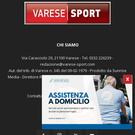
CHI SIAMO
Via Caracciolo 29, 21100 Varese - Tel. 0332 226239 -
redazione@varese-sport.com
Aut. del trib. di Varese n. 345 del 09-02-1979 - Prodotto da Sunrise
Media - Direttore Responsabile: Michele Marocco -
Cookie policy
X
Pubblicità
Contattaci:
redazione@varese-sport.com
SEGUICI