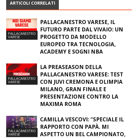
ARTICOLI CORRELATI
PALLACANESTRO VARESE, IL
FUTURO PARTE DAL VIVAIO: UN
PALLACANESTRO
PROGETTO DA MODELLO
VARESE
EUROPEO TRA TECNOLOGIA,
ACADEMY E SOGNI NBA
LA PREASEASON DELLA
PALLACANESTRO VARESE: TEST
PALLACANESTRO
CON JUVI CREMONA E OLIMPIA
VARESE
MILANO, GRAN FINALE E
PRESENTAZIONE CONTRO LA
MAXIMA ROMA
CAMILLA VESCOVI: “SPECIALE IL
RAPPORTO CON PAPÀ. MI
PALLACANESTRO
ASPETTO UN BEL CAMPIONATO,
VARESE