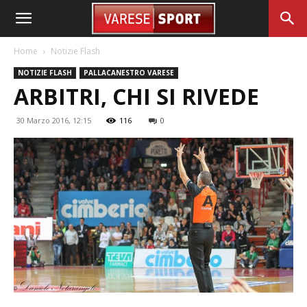
Home
Notizie Flash
NOTIZIE FLASH
PALLACANESTRO VARESE
ARBITRI, CHI SI RIVEDE
30 Marzo 2016, 12:15
116
0