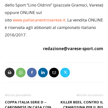
dello Sport “Lino Oldrini” (piazzale Gramsci, Varese)
oppure ONLINE sul
sito
www.pallacanestrovarese.it
. La vendita ONLINE
è riservata agli abbonati al campionato italiano
2016/2017.
redazione@varese-sport.com
Articolo precedente
Articolo successivo
COPPA ITALIA SERIE D –
KILLER BEES, CONTRO IL
CARONNESE IN CASA CON
CRAMOSINA PER IL BIS