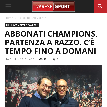
Home
Pallacanestro Varese
PALLACANESTRO VARESE
ABBONATI CHAMPIONS,
PARTENZA A RAZZO. C’È
TEMPO FINO A DOMANI
14 Ottobre 2016, 14:56
72
0