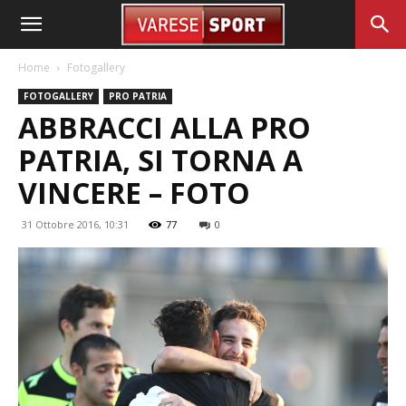
Home
Fotogallery
FOTOGALLERY
PRO PATRIA
ABBRACCI ALLA PRO
PATRIA, SI TORNA A
VINCERE – FOTO
31 Ottobre 2016, 10:31
77
0