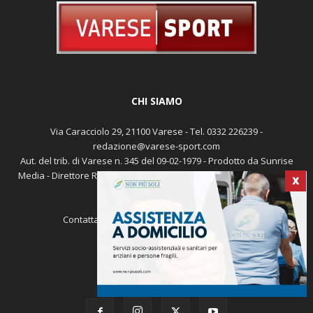
CHI SIAMO
Via Caracciolo 29, 21100 Varese - Tel. 0332 226239 -
redazione@varese-sport.com
Aut. del trib. di Varese n. 345 del 09-02-1979 - Prodotto da Sunrise
Media - Direttore Responsabile: Michele Marocco -
Cookie policy
X
Pubblicità
Contattaci:
redazione@varese-sport.com
SEGUICI