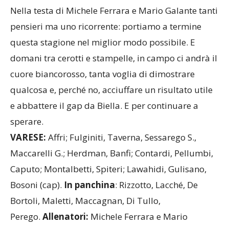
Nella testa di Michele Ferrara e Mario Galante tanti
pensieri ma uno ricorrente: portiamo a termine
questa stagione nel miglior modo possibile. E
domani tra cerotti e stampelle, in campo ci andrà il
cuore biancorosso, tanta voglia di dimostrare
qualcosa e, perché no, acciuffare un risultato utile
e abbattere il gap da Biella. E per continuare a
sperare.
VARESE:
Affri; Fulginiti, Taverna, Sessarego S.,
Maccarelli G.; Herdman, Banfi; Contardi, Pellumbi,
Caputo; Montalbetti, Spiteri; Lawahidi, Gulisano,
Bosoni (cap).
In panchina
: Rizzotto, Lacché, De
Bortoli, Maletti, Maccagnan, Di Tullo,
Perego.
Allenatori:
Michele Ferrara e Mario