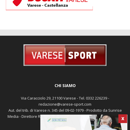
CHI SIAMO
Via Caracciolo 29, 21100 Varese - Tel. 0332 226239 -
redazione@varese-sport.com
Aut. del trib. di Varese n. 345 del 09-02-1979 - Prodotto da Sunrise
Media - Direttore Responsabile: Michele Marocco -
Cookie policy
X
Pubblicità