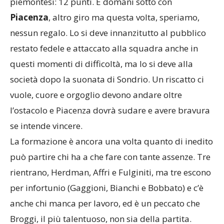
piemontesi: 12 punti. E domani sotto con
Piacenza
, altro giro ma questa volta, speriamo,
nessun regalo. Lo si deve innanzitutto al pubblico
restato fedele e attaccato alla squadra anche in
questi momenti di difficoltà, ma lo si deve alla
società dopo la suonata di Sondrio. Un riscatto ci
vuole, cuore e orgoglio devono andare oltre
l’ostacolo e Piacenza dovrà sudare e avere bravura
se intende vincere.
La formazione è ancora una volta quanto di inedito
può partire chi ha a che fare con tante assenze. Tre
rientrano, Herdman, Affri e Fulginiti, ma tre escono
per infortunio (Gaggioni, Bianchi e Bobbato) e c’è
anche chi manca per lavoro, ed è un peccato che
Broggi, il più talentuoso, non sia della partita.