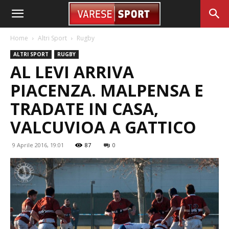
Home
Altri Sport
Rugby
ALTRI SPORT
RUGBY
AL LEVI ARRIVA
PIACENZA. MALPENSA E
TRADATE IN CASA,
VALCUVIOA A GATTICO
9 Aprile 2016, 19:01
87
0