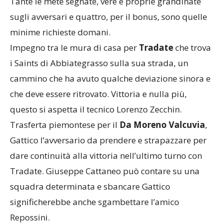
Tante le mete segnate, vere e proprie grandinate
sugli avversari e quattro, per il bonus, sono quelle
minime richieste domani.
Impegno tra le mura di casa per
Tradate
che trova
i Saints di Abbiategrasso sulla sua strada, un
cammino che ha avuto qualche deviazione sinora e
che deve essere ritrovato. Vittoria e nulla più,
questo si aspetta il tecnico Lorenzo Zecchin.
Trasferta piemontese per il
Da Moreno Valcuvia
,
Gattico l’avversario da prendere e strapazzare per
dare continuità alla vittoria nell’ultimo turno con
Tradate. Giuseppe Cattaneo può contare su una
squadra determinata e sbancare Gattico
significherebbe anche sgambettare l’amico
Repossini.