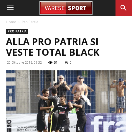
Home
Pro Patria
PRO PATRIA
ALLA PRO PATRIA SI
VESTE TOTAL BLACK
20 Ottobre 2016, 09:32
51
0