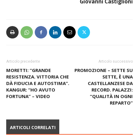
Giovanni Castiglioni
Articolo precedente
Articolo successivo
MORETTI: “GRANDE
PROMOZIONE – SETTE SU
RESISTENZA. VITTORIA CHE
SETTE, È UNA
DÀ FIDUCIA E AUTOSTIMA”.
CASTELLANZESE DA
KANGUR: “HO AVUTO
RECORD. PALAZZI:
FORTUNA” – VIDEO
“QUALITÀ IN OGNI
REPARTO”
ARTICOLI CORRELATI