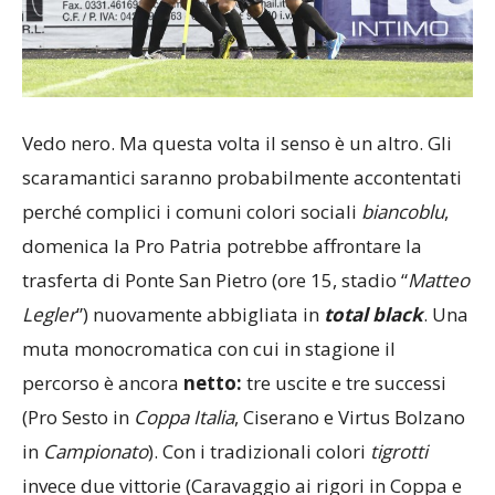
Vedo nero. Ma questa volta il senso è un altro. Gli
scaramantici saranno probabilmente accontentati
perché complici i comuni colori sociali
biancoblu
,
domenica la Pro Patria potrebbe affrontare la
trasferta di Ponte San Pietro (ore 15, stadio “
Matteo
Legler
”) nuovamente abbigliata in
total
black
. Una
muta monocromatica con cui in stagione il
percorso è ancora
netto:
tre uscite e tre successi
(Pro Sesto in
Coppa
Italia
, Ciserano e Virtus Bolzano
in
Campionato
). Con i tradizionali colori
tigrotti
invece due vittorie (Caravaggio ai rigori in Coppa e