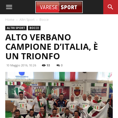
Home
Altri Sport
Bocce
ALTRI SPORT
BOCCE
ALTO VERBANO
CAMPIONE D’ITALIA, È
UN TRIONFO
10 Maggio 2016, 10:26
93
0