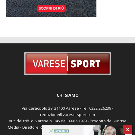
CHI SIAMO
Via Caracciolo 29, 21100 Varese - Tel. 0332 226239 -
redazione@varese-sport.com
Aut. del trib. di Varese n. 345 del 09-02-1979 - Prodotto da Sunrise
Media - Direttore Responsabile: Michele Marocco -
Cookie policy
X
Pubblicità