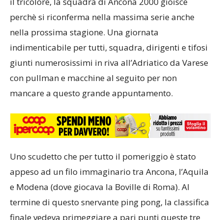
il tricolore, la squadra di Ancona 2000 gioisce
perchè si riconferma nella massima serie anche
nella prossima stagione. Una giornata
indimenticabile per tutti, squadra, dirigenti e tifosi
giunti numerosissimi in riva all’Adriatico da Varese
con pullman e macchine al seguito per non
mancare a questo grande appuntamento.
Uno scudetto che per tutto il pomeriggio è stato
appeso ad un filo immaginario tra Ancona, l’Aquila
e Modena (dove giocava la Boville di Roma). Al
termine di questo snervante ping pong, la classifica
finale vedeva primeggiare a pari punti queste tre