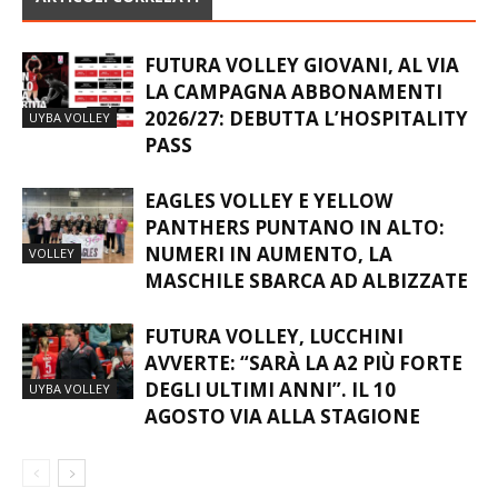
FUTURA VOLLEY GIOVANI, AL VIA
LA CAMPAGNA ABBONAMENTI
2026/27: DEBUTTA L’HOSPITALITY
UYBA VOLLEY
PASS
EAGLES VOLLEY E YELLOW
PANTHERS PUNTANO IN ALTO:
NUMERI IN AUMENTO, LA
VOLLEY
MASCHILE SBARCA AD ALBIZZATE
FUTURA VOLLEY, LUCCHINI
AVVERTE: “SARÀ LA A2 PIÙ FORTE
DEGLI ULTIMI ANNI”. IL 10
UYBA VOLLEY
AGOSTO VIA ALLA STAGIONE