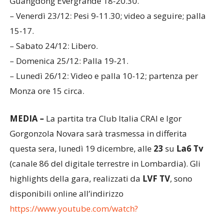
Guangdong Evergrande 18-20.30.
– Venerdì 23/12: Pesi 9-11.30; video a seguire; palla
15-17.
– Sabato 24/12: Libero.
– Domenica 25/12: Palla 19-21.
– Lunedì 26/12: Video e palla 10-12; partenza per
Monza ore 15 circa.
MEDIA –
La partita tra Club Italia CRAI e Igor
Gorgonzola Novara sarà trasmessa in differita
questa sera, lunedì 19 dicembre, alle
23
su
La6 Tv
(canale 86 del digitale terrestre in Lombardia). Gli
highlights della gara, realizzati da
LVF TV
, sono
disponibili online all’indirizzo
https://www.youtube.com/watch?