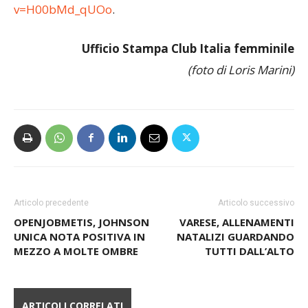
v=H00bMd_qUOo
.
Ufficio Stampa Club Italia femminile
(foto di Loris Marini)
Articolo precedente
Articolo successivo
OPENJOBMETIS, JOHNSON
VARESE, ALLENAMENTI
UNICA NOTA POSITIVA IN
NATALIZI GUARDANDO
MEZZO A MOLTE OMBRE
TUTTI DALL’ALTO
ARTICOLI CORRELATI