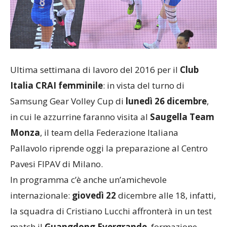
Ultima settimana di lavoro del 2016 per il
Club
Italia CRAI femminile
: in vista del turno di
Samsung Gear Volley Cup di
lunedì 26 dicembre
,
in cui le azzurrine faranno visita al
Saugella Team
Monza
, il team della Federazione Italiana
Pallavolo riprende oggi la preparazione al Centro
Pavesi FIPAV di Milano.
In programma c’è anche un’amichevole
internazionale:
giovedì 22
dicembre alle 18, infatti,
la squadra di Cristiano Lucchi affronterà in un test
match il
Guangdong Evergrande
, formazione