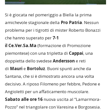
Si è giocata nel pomeriggio a Biella la prima
amichevole stagionale della
Pro Patria
. Nessun
problema per i tigrotti di mister Roberto Bonazzi
che hanno superato per
7-1
il Ce.Ver.Sa.Ma
(formazione di Promozione
piemontese) con una tripletta di
Cappai
, una
doppietta dello svedese
Andersson
e reti
di
Mauri
e
Bortoluz
. Buoni spunti anche da
Santana, che si è dimostrato ancora una volta
decisivo. A riposo Filomeno per febbre, Pedone e
Angioletti per un affaticamento muscolare.
Sabato alle ore 16
nuova uscita al “Lamarmora-
Pozzo” nel triangolare con Varesina e Borgosesia.