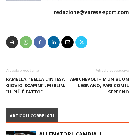
redazione@varese-sport.com
Articolo precedente
Articolo successivo
RAMELLA: “BELLA L’INTESA
AMICHEVOLI – E’ UN BUON
GIOVIO-SCAPINI”. MERLIN:
LEGNANO, PARI CON IL
“IL PIÙ È FATTO”
SEREGNO
ARTICOLI CORRELATI
ALLENATORI, CAMBIA IL