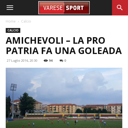
Home
Calcio
CALCIO
AMICHEVOLI – LA PRO
PATRIA FA UNA GOLEADA
27 Luglio 2016, 20:30
94
0