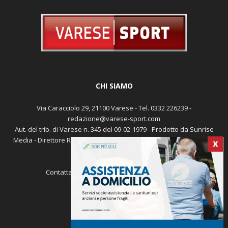
CHI SIAMO
Via Caracciolo 29, 21100 Varese - Tel. 0332 226239 -
redazione@varese-sport.com
Aut. del trib. di Varese n. 345 del 09-02-1979 - Prodotto da Sunrise
Media - Direttore Responsabile: Michele Marocco -
Cookie policy
X
Pubblicità
Contattaci:
redazione@varese-sport.com
SEGUICI