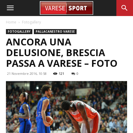
Home
Fotogallery
FOTOGALLERY
PALLACANESTRO VARESE
ANCORA UNA
DELUSIONE, BRESCIA
PASSA A VARESE – FOTO
21 Novembre 2016, 10:58
121
0