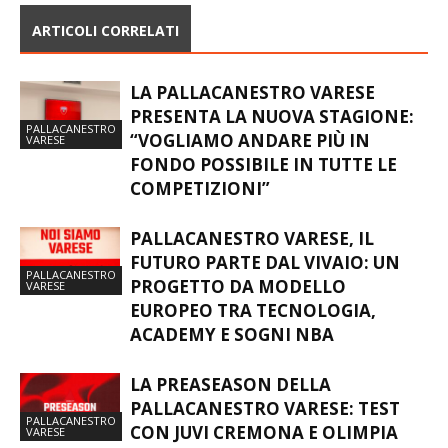
ARTICOLI CORRELATI
LA PALLACANESTRO VARESE
PRESENTA LA NUOVA STAGIONE:
PALLACANESTRO
“VOGLIAMO ANDARE PIÙ IN
VARESE
FONDO POSSIBILE IN TUTTE LE
COMPETIZIONI”
PALLACANESTRO VARESE, IL
FUTURO PARTE DAL VIVAIO: UN
PALLACANESTRO
PROGETTO DA MODELLO
VARESE
EUROPEO TRA TECNOLOGIA,
ACADEMY E SOGNI NBA
LA PREASEASON DELLA
PALLACANESTRO VARESE: TEST
PALLACANESTRO
CON JUVI CREMONA E OLIMPIA
VARESE