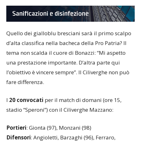
Quello dei gialloblu bresciani sarà il primo scalpo
d’alta classifica nella bacheca della Pro Patria? Il
tema non scalda il cuore di Bonazzi: “Mi aspetto
una prestazione importante. D’altra parte qui
l’obiettivo è vincere sempre”. Il Ciliverghe non può
fare differenza.
I
20 convocati
per il match di domani (ore 15,
stadio “Speroni”) con il Ciliverghe Mazzano:
Portieri
: Gionta (97), Monzani (98)
Difensori
: Angioletti, Barzaghi (96), Ferraro,