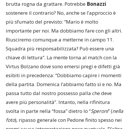
brutta rogna da grattare. Potrebbe
Bonazzi
sostenere il contrario? No, anche se l’approccio è
più sfumato del previsto: “Mario è molto
importante per noi. Ma dobbiamo fare con gli altri.
Riusciremo comunque a metterne in campo 11.
Squadra più responsabilizzata? Può essere una
chiave di lettura”. La mente torna al match con la
Virtus Bolzano dove sono emersi pregi e difetti già
esibiti in precedenza: “Dobbiamo capire i momenti
della partita. Domenica l’abbiamo fatto sì e no. Ma
passa tutto dal nostro possesso palla che deve
avere più personalità”. Intanto, nella rifinitura
svolta in parte nella “fossa” dietro lo “
Speroni
” (
nella
foto
), ripasso generale con Pedone finito spesso nei
premi causa interpretazione poco puntuale. D’altra