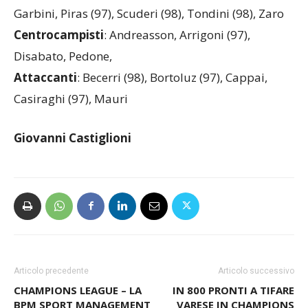
Garbini, Piras (97), Scuderi (98), Tondini (98), Zaro
Centrocampisti
: Andreasson, Arrigoni (97),
Disabato, Pedone,
Attaccanti
: Becerri (98), Bortoluz (97), Cappai,
Casiraghi (97), Mauri
Giovanni
Castiglioni
Articolo precedente
Articolo successivo
CHAMPIONS LEAGUE – LA
IN 800 PRONTI A TIFARE
BPM SPORT MANAGEMENT
VARESE IN CHAMPIONS