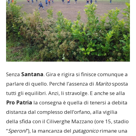
Senza
Santana
. Gira e rigira si finisce comunque a
parlare di quello. Perché l’assenza di
Marito
sposta
tutti gli equilibri. Anzi, li stravolge. E anche se alla
Pro Patria
la consegna è quella di tenersi a debita
distanza dal complesso dell’orfano, alla vigilia
della sfida con il Ciliverghe Mazzano (ore 15, stadio
“
Speroni
”), la mancanza del
patagonico
rimane una