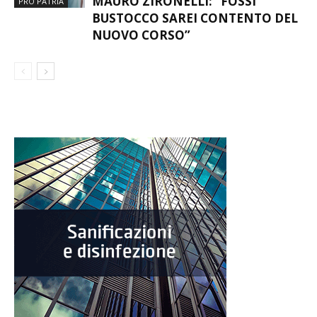
MAURO ZIRONELLI: “FOSSI
PRO PATRIA
BUSTOCCO SAREI CONTENTO DEL
NUOVO CORSO”