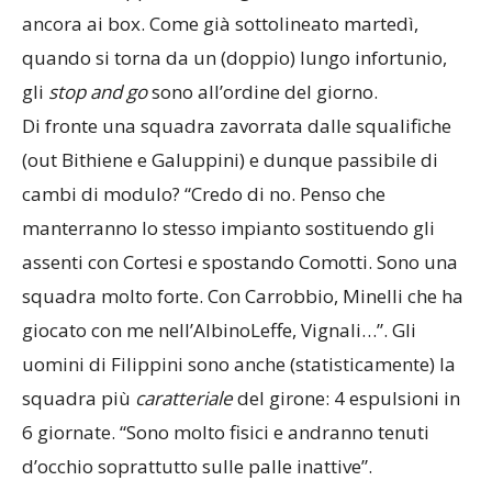
ancora ai box. Come già sottolineato martedì,
quando si torna da un (doppio) lungo infortunio,
gli
stop
and
go
sono all’ordine del giorno.
Di fronte una squadra zavorrata dalle squalifiche
(out Bithiene e Galuppini) e dunque passibile di
cambi di modulo? “Credo di no. Penso che
manterranno lo stesso impianto sostituendo gli
assenti con Cortesi e spostando Comotti. Sono una
squadra molto forte. Con Carrobbio, Minelli che ha
giocato con me nell’AlbinoLeffe, Vignali…”. Gli
uomini di Filippini sono anche (statisticamente) la
squadra più
caratteriale
del girone: 4 espulsioni in
6 giornate. “Sono molto fisici e andranno tenuti
d’occhio soprattutto sulle palle inattive”.