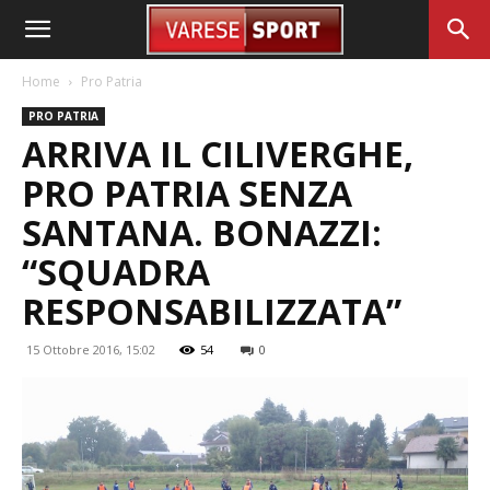
Home
Pro Patria
PRO PATRIA
ARRIVA IL CILIVERGHE,
PRO PATRIA SENZA
SANTANA. BONAZZI:
“SQUADRA
RESPONSABILIZZATA”
15 Ottobre 2016, 15:02
54
0