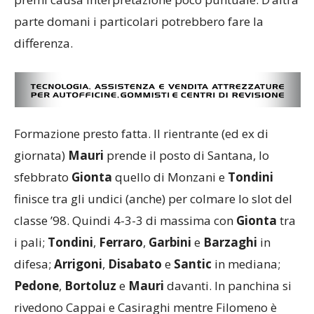
parte domani i particolari potrebbero fare la
differenza.
Formazione presto fatta. Il rientrante (ed ex di
giornata)
Mauri
prende il posto di Santana, lo
sfebbrato
Gionta
quello di Monzani e
Tondini
finisce tra gli undici (anche) per colmare lo slot del
classe ’98. Quindi 4-3-3 di massima con
Gionta
tra
i pali;
Tondini
,
Ferraro
,
Garbini
e
Barzaghi
in
difesa;
Arrigoni
,
Disabato
e
Santic
in mediana;
Pedone
,
Bortoluz
e
Mauri
davanti. In panchina si
rivedono Cappai e Casiraghi mentre Filomeno è