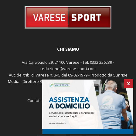
CHI SIAMO
Via Caracciolo 29, 21100 Varese - Tel. 0332 226239 -
redazione@varese-sport.com
Aut. del trib. di Varese n. 345 del 09-02-1979 - Prodotto da Sunrise
Media - Direttore Responsabile: Michele Marocco -
Cookie policy
X
Pubblicità
Contattaci:
redazione@varese-sport.com
SEGUICI