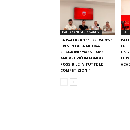
PALLACANESTRO VARESE
PAL
LA PALLACANESTRO VARESE
PALL
PRESENTA LA NUOVA
FUTU
STAGIONE: “VOGLIAMO
UN 
ANDARE PIÙ IN FONDO
EURO
POSSIBILE IN TUTTE LE
ACAD
COMPETIZIONI”