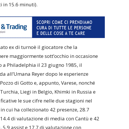
i in 15.6 minuti).
ato ex di turnoè il giocatore che la
nere maggiormente sott’occhio in occasione
 a Philadelphia il 23 giugno 1985, il
a all’Umana Reyer dopo le esperienze
 Pozzo di Gotto e, appunto, Varese, nonché
urchia, Liegi in Belgio, Khimki in Russia e
ficative le sue cifre nelle due stagioni nel
n cui ha collezionato 42 presenze, 28.7
e 14.4 di valutazione di media con Cantù e 42
, 5.9 assist e 17.7 di valutazione con