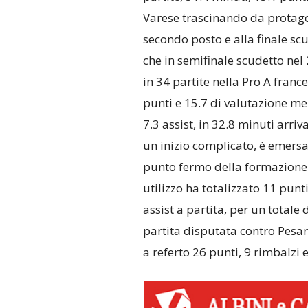
Varese trascinando da protago
secondo posto e alla finale sc
che in semifinale scudetto nel
in 34 partite nella Pro A franc
punti e 15.7 di valutazione me
7.3 assist, in 32.8 minuti arri
un inizio complicato, è emersa
punto fermo della formazione a
utilizzo ha totalizzato 11 punt
assist a partita, per un totale
partita disputata contro Pesar
a referto 26 punti, 9 rimbalzi e