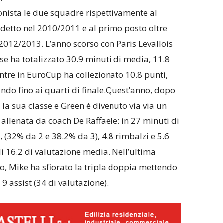
nista le due squadre rispettivamente al
udetto nel 2010/2011 e al primo posto oltre
 2012/2013. L’anno scorso con Paris Levallois
ese ha totalizzato 30.9 minuti di media, 11.8
ntre in EuroCup ha collezionato 10.8 punti,
vando fino ai quarti di finale.Quest’anno, dopo
 la sua classe e Green è divenuto via via un
llenata da coach De Raffaele: in 27 minuti di
i, (32% da 2 e 38.2% da 3), 4.8 rimbalzi e 5.6
 di 16.2 di valutazione media. Nell’ultima
o, Mike ha sfiorato la tripla doppia mettendo
 9 assist (34 di valutazione).