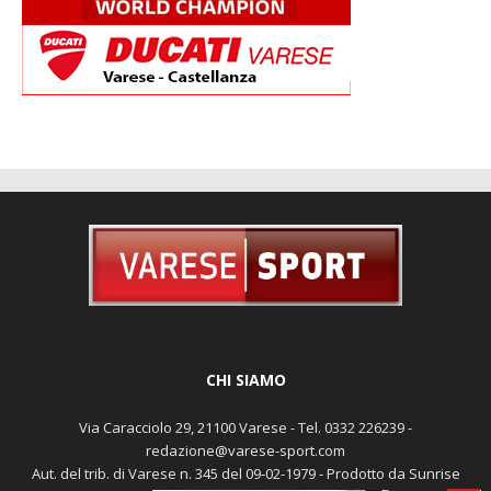
CHI SIAMO
Via Caracciolo 29, 21100 Varese - Tel. 0332 226239 -
redazione@varese-sport.com
Aut. del trib. di Varese n. 345 del 09-02-1979 - Prodotto da Sunrise