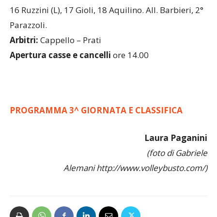
16 Ruzzini (L), 17 Gioli, 18 Aquilino. All. Barbieri, 2°
Parazzoli.
Arbitri:
Cappello – Prati
Apertura casse e cancelli
ore 14.00
PROGRAMMA 3^ GIORNATA E CLASSIFICA
Laura Paganini
(foto di Gabriele
Alemani http://www.volleybusto.com/)