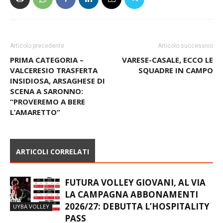
Articolo precedente
Articolo successivo
PRIMA CATEGORIA –
VARESE-CASALE, ECCO LE
VALCERESIO TRASFERTA
SQUADRE IN CAMPO
INSIDIOSA, ARSAGHESE DI
SCENA A SARONNO:
“PROVEREMO A BERE
L’AMARETTO”
ARTICOLI CORRELATI
FUTURA VOLLEY GIOVANI, AL VIA
LA CAMPAGNA ABBONAMENTI
2026/27: DEBUTTA L’HOSPITALITY
UYBA VOLLEY
PASS