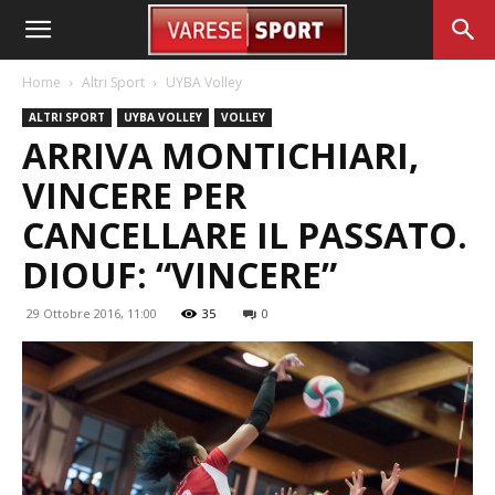
Home
Altri Sport
UYBA Volley
ALTRI SPORT
UYBA VOLLEY
VOLLEY
ARRIVA MONTICHIARI,
VINCERE PER
CANCELLARE IL PASSATO.
DIOUF: “VINCERE”
29 Ottobre 2016, 11:00
35
0