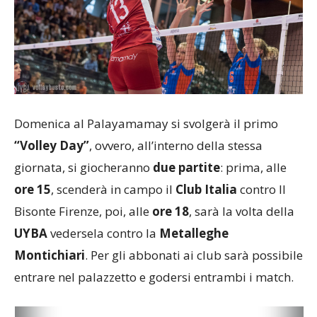
Domenica al Palayamamay si svolgerà il primo
“Volley Day”
, ovvero, all’interno della stessa
giornata, si giocheranno
due partite
: prima, alle
ore 15
, scenderà in campo il
Club Italia
contro Il
Bisonte Firenze, poi, alle
ore 18
, sarà la volta della
UYBA
vedersela contro la
Metalleghe
Montichiari
. Per gli abbonati ai club sarà possibile
entrare nel palazzetto e godersi entrambi i match.