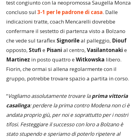
test congiunto con la neopromossa Saugella Monza
concluso sul
3-1 per le padrone di casa
. Dalle
indicazioni tratte, coach Mencarelli dovrebbe
confermare il sestetto di partenza visto a Bolzano
che vede sul taraflex
Signorile
al palleggio,
Diouf
opposto,
Stufi
e
Pisani
al centro,
Vasilantonaki
e
Martinez
in posto quattro e
Witkowska
libero.
Fiorin, che ormai si allena regolarmente con il
gruppo, potrebbe trovare spazio a partita in corso.
“
Vogliamo assolutamente trovare la
prima vittoria
casalinga
: perdere la prima contro Modena non ci è
andata proprio giù, per noi e soprattutto per i nostri
tifosi. Festeggiare il successo con loro a Bolzano è
stato stupendo e speriamo di poterlo ripetere al