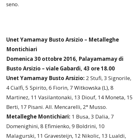
seno.
Unet Yamamay Busto Arsizio – Metalleghe
Montichiari
Domenica 30 ottobre 2016, Palayamamay di
Busto Arsizio – viale Gabardi, 43 ore 18.00
Unet Yamamay Busto Arsizio:
2 Stufi, 3 Signorile,
4 Cialfi, 5 Spirito, 6 Fiorin, 7 Witkowska (L), 8
Martinez, 11 Vasilantonaki, 13 Diouf, 14 Moneta, 15
Berti, 17 Pisani. All. Mencarelli, 2° Musso.
Metalleghe Montichiari:
1 Busa, 3 Dalia, 7
Domenighini, 8 Efimienko, 9 Boldrini, 10
Malagurski, 11 Gravesteijn, 12 Nikolic, 13 Lualdi,