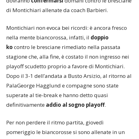
dovranno
confermarsi
domani contro le bresciane
di Montichiari allenate da coach Barbieri.
Montichiari non evoca bei ricordi: è ancora fresco
nella mente biancorossa, infatti, il
doppio
ko
contro le bresciane rimediato nella passata
stagione che, alla fine, è costato il non ingresso nei
playoff scudetto proprio a favore di Montichiari.
Dopo il 3-1 dell’andata a Busto Arsizio, al ritorno al
PalaGeorge Hagglund e compagne sono state
superate al tie-break e hanno detto quasi
definitivamente
addio al sogno playoff
.
Per non perdere il ritmo partita, giovedì
pomeriggio le biancorosse si sono allenate in un