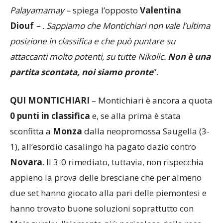
Palayamamay –
spiega l’opposto
Valentina
Diouf
– . Sappiamo che Montichiari non vale l’ultima
posizione in classifica e che può puntare su
attaccanti molto potenti, su tutte Nikolic.
Non è una
partita scontata, noi siamo pronte
“.
QUI MONTICHIARI
– Montichiari è ancora a quota
0 punti in classifica
e, se alla prima è stata
sconfitta a
Monza
dalla neopromossa Saugella (3-
1), all’esordio casalingo ha pagato dazio contro
Novara
. Il 3-0 rimediato, tuttavia, non rispecchia
appieno la prova delle bresciane che per almeno
due set hanno giocato alla pari delle piemontesi e
hanno trovato buone soluzioni soprattutto con