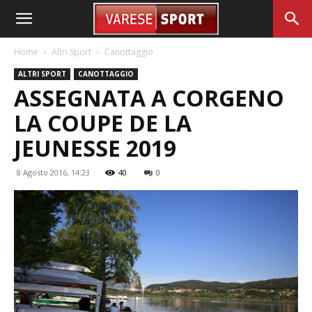
Home
Altri Sport
Canottaggio
ALTRI SPORT
CANOTTAGGIO
ASSEGNATA A CORGENO
LA COUPE DE LA
JEUNESSE 2019
8 Agosto 2016, 14:23
40
0