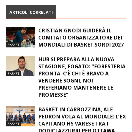
ARTICOLI CORRELATI
CRISTIAN GNODI GUIDERÀ IL
COMITATO ORGANIZZATORE DEI
MONDIALI DI BASKET SORDI 2027
BASKET
HUB SI PREPARA ALLA NUOVA
STAGIONE, FOGATO: “FORESTERIA
PRONTA. C’È CHI È BRAVO A
BASKET
VENDERE SOGNI, NOI
PREFERIAMO MANTENERE LE
PROMESSE”
BASKET IN CARROZZINA, ALE
PEDRON VOLA AL MONDIALE: L’EX
CAPITANO HS VARESE TRA I
BASKET
DODICI AZZURRI PER OTTAWA