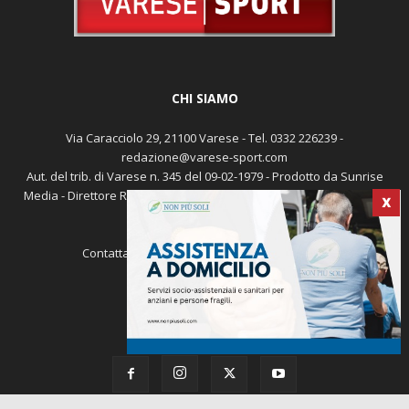
CHI SIAMO
Via Caracciolo 29, 21100 Varese - Tel. 0332 226239 -
redazione@varese-sport.com
Aut. del trib. di Varese n. 345 del 09-02-1979 - Prodotto da Sunrise
Media - Direttore Responsabile: Michele Marocco -
Cookie policy
X
Pubblicità
Contattaci:
redazione@varese-sport.com
SEGUICI