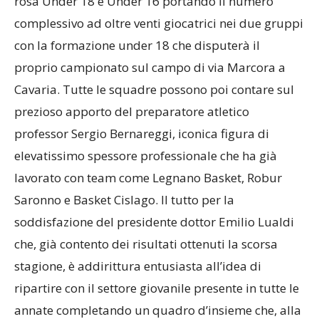
rosa Under 18 e Under 16 portando il numero
complessivo ad oltre venti giocatrici nei due gruppi
con la formazione under 18 che disputerà il
proprio campionato sul campo di via Marcora a
Cavaria. Tutte le squadre possono poi contare sul
prezioso apporto del preparatore atletico
professor Sergio Bernareggi, iconica figura di
elevatissimo spessore professionale che ha già
lavorato con team come Legnano Basket, Robur
Saronno e Basket Cislago. Il tutto per la
soddisfazione del presidente dottor Emilio Lualdi
che, già contento dei risultati ottenuti la scorsa
stagione, è addirittura entusiasta all’idea di
ripartire con il settore giovanile presente in tutte le
annate completando un quadro d’insieme che, alla