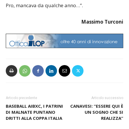
Pro, mancava da qualche anno…”.
Massimo Turconi
Articolo precedente
Articolo successivo
BASEBALL AIBXC, I PATRINI
CANAVESI: “ESSERE QUI È
DI MALNATE PUNTANO
UN SOGNO CHE SI
DRITTI ALLA COPPA ITALIA
REALIZZA”