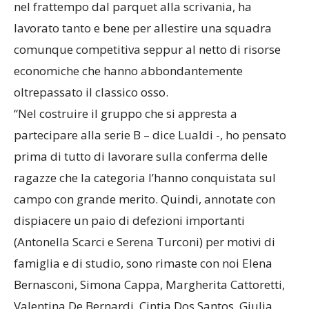
nel frattempo dal parquet alla scrivania, ha
lavorato tanto e bene per allestire una squadra
comunque competitiva seppur al netto di risorse
economiche che hanno abbondantemente
oltrepassato il classico osso.
“Nel costruire il gruppo che si appresta a
partecipare alla serie B – dice Lualdi -, ho pensato
prima di tutto di lavorare sulla conferma delle
ragazze che la categoria l’hanno conquistata sul
campo con grande merito. Quindi, annotate con
dispiacere un paio di defezioni importanti
(Antonella Scarci e Serena Turconi) per motivi di
famiglia e di studio, sono rimaste con noi Elena
Bernasconi, Simona Cappa, Margherita Cattoretti,
Valentina De Bernardi, Cintia Dos Santos, Giulia