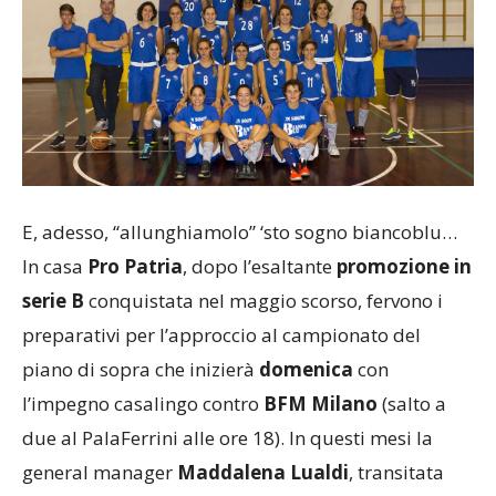
E, adesso, “allunghiamolo” ‘sto sogno biancoblu…
In casa
Pro Patria
, dopo l’esaltante
promozione in
serie B
conquistata nel maggio scorso, fervono i
preparativi per l’approccio al campionato del
piano di sopra che inizierà
domenica
con
l’impegno casalingo contro
BFM Milano
(salto a
due al PalaFerrini alle ore 18). In questi mesi la
general manager
Maddalena Lualdi
, transitata