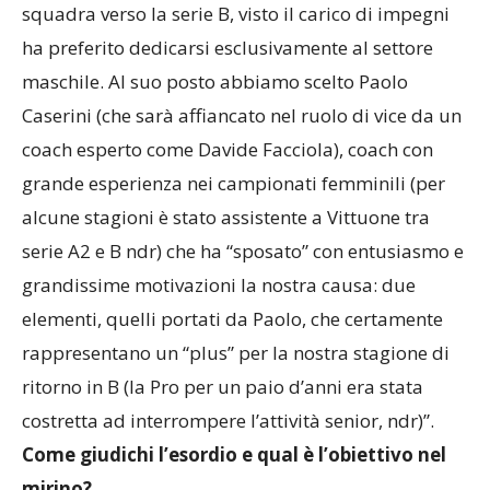
squadra verso la serie B, visto il carico di impegni
ha preferito dedicarsi esclusivamente al settore
maschile. Al suo posto abbiamo scelto Paolo
Caserini (che sarà affiancato nel ruolo di vice da un
coach esperto come Davide Facciola), coach con
grande esperienza nei campionati femminili (per
alcune stagioni è stato assistente a Vittuone tra
serie A2 e B ndr) che ha “sposato” con entusiasmo e
grandissime motivazioni la nostra causa: due
elementi, quelli portati da Paolo, che certamente
rappresentano un “plus” per la nostra stagione di
ritorno in B (la Pro per un paio d’anni era stata
costretta ad interrompere l’attività senior, ndr)”.
Come giudichi l’esordio e qual è l’obiettivo nel
mirino?