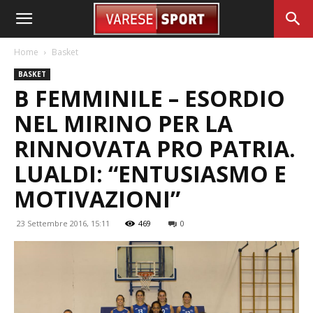
Home
Basket
BASKET
B FEMMINILE – ESORDIO
NEL MIRINO PER LA
RINNOVATA PRO PATRIA.
LUALDI: “ENTUSIASMO E
MOTIVAZIONI”
23 Settembre 2016, 15:11
469
0