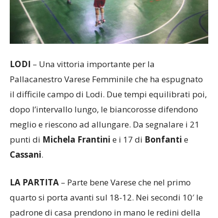
LODI
– Una vittoria importante per la
Pallacanestro Varese Femminile che ha espugnato
il difficile campo di Lodi. Due tempi equilibrati poi,
dopo l’intervallo lungo, le biancorosse difendono
meglio e riescono ad allungare. Da segnalare i 21
punti di
Michela Frantini
e i 17 di
Bonfanti
e
Cassani
.
LA PARTITA
– Parte bene Varese che nel primo
quarto si porta avanti sul 18-12. Nei secondi 10′ le
padrone di casa prendono in mano le redini della