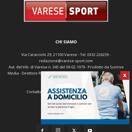
CHI SIAMO
Via Caracciolo 29, 21100 Varese - Tel. 0332 226239 -
redazione@varese-sport.com
Aut. del trib. di Varese n. 345 del 09-02-1979 - Prodotto da Sunrise
Media - Direttore Responsabile: Michele Marocco -
Cookie policy
X
Pubblicità
Contattaci:
redazione@varese-sport.com
SEGUICI