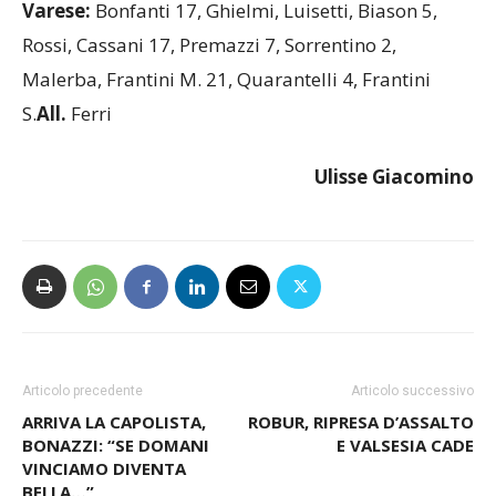
Varese:
Bonfanti 17, Ghielmi, Luisetti, Biason 5,
Rossi, Cassani 17, Premazzi 7, Sorrentino 2,
Malerba, Frantini M. 21, Quarantelli 4, Frantini
S.
All.
Ferri
Ulisse Giacomino
Articolo precedente
Articolo successivo
ARRIVA LA CAPOLISTA,
ROBUR, RIPRESA D’ASSALTO
BONAZZI: “SE DOMANI
E VALSESIA CADE
VINCIAMO DIVENTA
BELLA…”