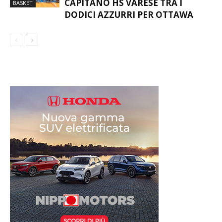
CAPITANO HS VARESE TRA I
BASKET
DODICI AZZURRI PER OTTAWA