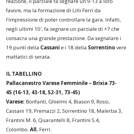
reazione, il parziale fa segnare un 9-13 a loro
favore, ma la formazione di Lilli Ferri da
l’impressione di poter controllare la gara. Infatti,
negli ultimi 10′, fa segnare un parziale di +7 che
consacra una grande prestazione. Da segnalare i
19 punti della
Cassani
e i 18 della
Sorrentino
vere
mattatici di serata.
IL TABELLINO
Pallacanestro Varese Femminile – Brixia 73-
45
(16-13, 43-18, 52-31, 73-45)
Varese:
Bonfanti, Ghielmi 4, Biason 9, Rossi,
Cassani 19, Premazzi 2, Sorrentino 18, Malerba 3,
Frantini M. 6, Quarantelli 8, Frantini S.4,
Colombo.
All.
Ferri.