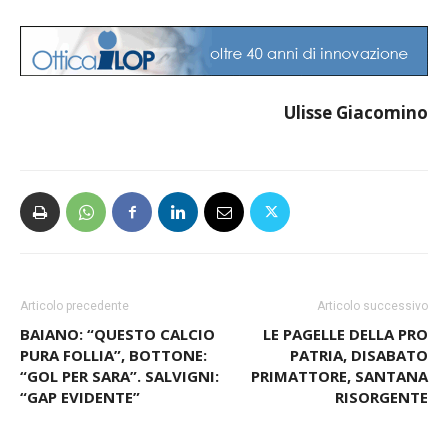
Ulisse Giacomino
Articolo precedente
Articolo successivo
BAIANO: “QUESTO CALCIO
LE PAGELLE DELLA PRO
PURA FOLLIA”, BOTTONE:
PATRIA, DISABATO
“GOL PER SARA”. SALVIGNI:
PRIMATTORE, SANTANA
“GAP EVIDENTE”
RISORGENTE