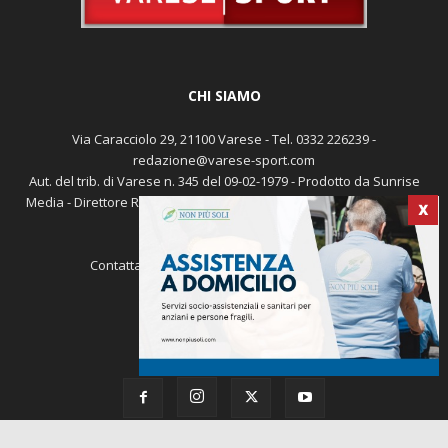
CHI SIAMO
Via Caracciolo 29, 21100 Varese - Tel. 0332 226239 -
redazione@varese-sport.com
Aut. del trib. di Varese n. 345 del 09-02-1979 - Prodotto da Sunrise
Media - Direttore Responsabile: Michele Marocco -
Cookie policy
X
Pubblicità
Contattaci:
redazione@varese-sport.com
SEGUICI