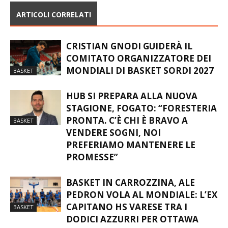
ARTICOLI CORRELATI
CRISTIAN GNODI GUIDERÀ IL
COMITATO ORGANIZZATORE DEI
MONDIALI DI BASKET SORDI 2027
BASKET
HUB SI PREPARA ALLA NUOVA
STAGIONE, FOGATO: “FORESTERIA
PRONTA. C’È CHI È BRAVO A
BASKET
VENDERE SOGNI, NOI
PREFERIAMO MANTENERE LE
PROMESSE”
BASKET IN CARROZZINA, ALE
PEDRON VOLA AL MONDIALE: L’EX
CAPITANO HS VARESE TRA I
BASKET
DODICI AZZURRI PER OTTAWA