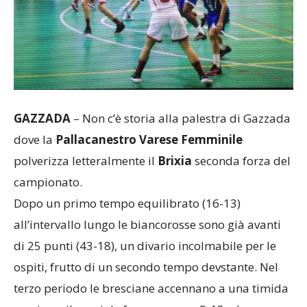
GAZZADA
– Non c’è storia alla palestra di Gazzada
dove la
Pallacanestro Varese Femminile
polverizza letteralmente il
Brixia
seconda forza del
campionato.
Dopo un primo tempo equilibrato (16-13)
all’intervallo lungo le biancorosse sono già avanti
di 25 punti (43-18), un divario incolmabile per le
ospiti, frutto di un secondo tempo devstante. Nel
terzo periodo le bresciane accennano a una timida