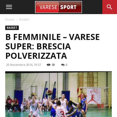
Home
Basket
BASKET
B FEMMINILE – VARESE
SUPER: BRESCIA
POLVERIZZATA
20 Novembre 2016, 19:57
59
0