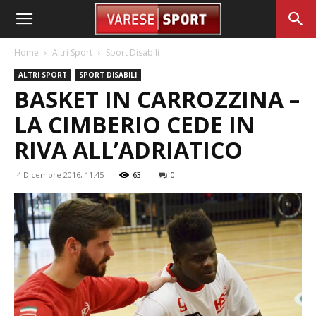
Home
Altri Sport
Sport Disabili
ALTRI SPORT
SPORT DISABILI
BASKET IN CARROZZINA –
LA CIMBERIO CEDE IN
RIVA ALL’ADRIATICO
4 Dicembre 2016, 11:45
63
0