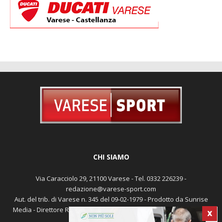
CHI SIAMO
Via Caracciolo 29, 21100 Varese - Tel. 0332 226239 -
redazione@varese-sport.com
Aut. del trib. di Varese n. 345 del 09-02-1979 - Prodotto da Sunrise
Media - Direttore Responsabile: Michele Marocco -
Cookie policy
X
Pubblicità