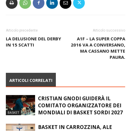
Articolo precedente
Articolo successivo
LA DELUSIONE DEL DERBY
A1F – LA SUPER COPPA
IN 15 SCATTI
2016 VA A CONVERSANO,
MA CASSANO METTE
PAURA.
ARTICOLI CORRELATI
CRISTIAN GNODI GUIDERÀ IL
COMITATO ORGANIZZATORE DEI
MONDIALI DI BASKET SORDI 2027
BASKET
BASKET IN CARROZZINA, ALE