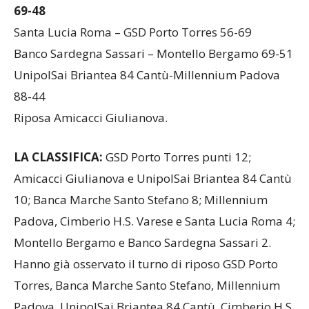
69-48
Santa Lucia Roma – GSD Porto Torres 56-69
Banco Sardegna Sassari – Montello Bergamo 69-51
UnipolSai Briantea 84 Cantù-Millennium Padova
88-44
Riposa Amicacci Giulianova.
LA CLASSIFICA:
GSD Porto Torres punti 12;
Amicacci Giulianova e UnipolSai Briantea 84 Cantù
10; Banca Marche Santo Stefano 8; Millennium
Padova, Cimberio H.S. Varese e Santa Lucia Roma 4;
Montello Bergamo e Banco Sardegna Sassari 2.
Hanno già osservato il turno di riposo GSD Porto
Torres, Banca Marche Santo Stefano, Millennium
Padova, UnipolSai Briantea 84 Cantù, Cimberio H.S.