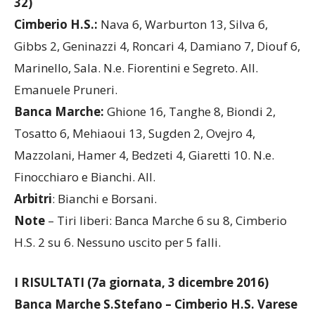
32)
Cimberio H.S.:
Nava 6, Warburton 13, Silva 6,
Gibbs 2, Geninazzi 4, Roncari 4, Damiano 7, Diouf 6,
Marinello, Sala. N.e. Fiorentini e Segreto. All.
Emanuele Pruneri.
Banca Marche:
Ghione 16, Tanghe 8, Biondi 2,
Tosatto 6, Mehiaoui 13, Sugden 2, Ovejro 4,
Mazzolani, Hamer 4, Bedzeti 4, Giaretti 10. N.e.
Finocchiaro e Bianchi. All.
Arbitri
: Bianchi e Borsani.
Note
– Tiri liberi: Banca Marche 6 su 8, Cimberio
H.S. 2 su 6. Nessuno uscito per 5 falli.
I RISULTATI (7a giornata, 3 dicembre 2016)
Banca Marche S.Stefano – Cimberio H.S. Varese