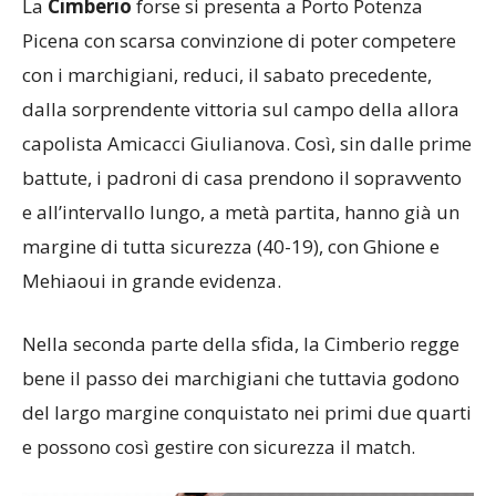
La
Cimberio
forse si presenta a Porto Potenza
Picena con scarsa convinzione di poter competere
con i marchigiani, reduci, il sabato precedente,
dalla sorprendente vittoria sul campo della allora
capolista Amicacci Giulianova. Così, sin dalle prime
battute, i padroni di casa prendono il sopravvento
e all’intervallo lungo, a metà partita, hanno già un
margine di tutta sicurezza (40-19), con Ghione e
Mehiaoui in grande evidenza.
Nella seconda parte della sfida, la Cimberio regge
bene il passo dei marchigiani che tuttavia godono
del largo margine conquistato nei primi due quarti
e possono così gestire con sicurezza il match.