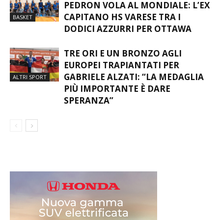
PEDRON VOLA AL MONDIALE: L’EX
CAPITANO HS VARESE TRA I
BASKET
DODICI AZZURRI PER OTTAWA
TRE ORI E UN BRONZO AGLI
EUROPEI TRAPIANTATI PER
GABRIELE ALZATI: “LA MEDAGLIA
ALTRI SPORT
PIÙ IMPORTANTE È DARE
SPERANZA”