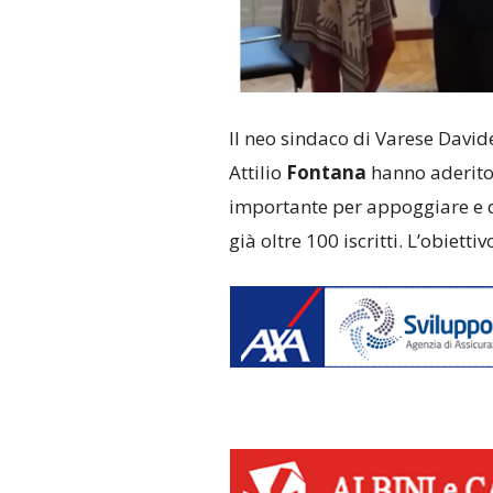
Il neo sindaco di Varese Davi
Attilio
Fontana
hanno aderito 
importante per appoggiare e da
già oltre 100 iscritti. L’obietti