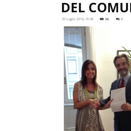
DEL COMU
20 Luglio 2016, 19:58
66
0