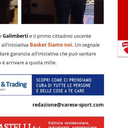
de
Galimberti
e il primo cittadino uscente
all’iniziativa
Basket Siamo noi.
Un segnale
re garanzia all’iniziativa che può vantare
vo è arrivare a quota mille.
redazione@varese-sport.com