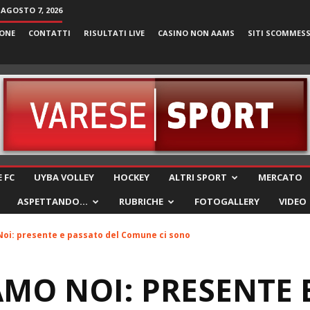
 AGOSTO 7, 2026
ONE
CONTATTI
RISULTATI LIVE
CASINO NON AAMS
SITI SCOMMES
VareseSport
 FC
UYBA VOLLEY
HOCKEY
ALTRI SPORT
MERCATO
ASPETTANDO…
RUBRICHE
FOTOGALLERY
VIDEO
oi: presente e passato del Comune ci sono
AMO NOI: PRESENTE 