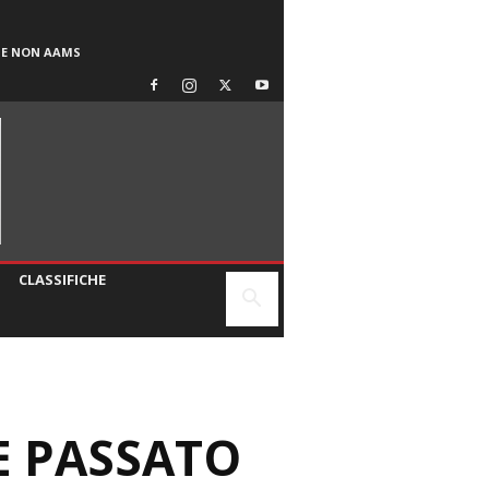
SE NON AAMS
CLASSIFICHE
E PASSATO