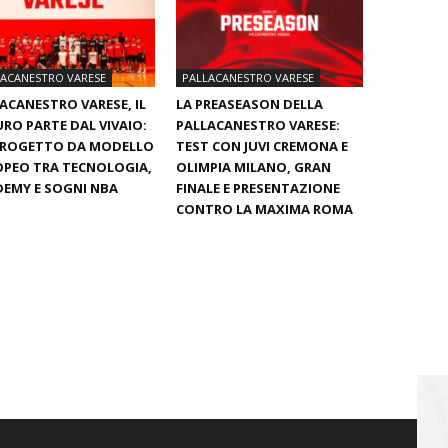
LACANESTRO VARESE
PALLACANESTRO VARESE
ACANESTRO VARESE, IL
LA PREASEASON DELLA
RO PARTE DAL VIVAIO:
PALLACANESTRO VARESE:
PROGETTO DA MODELLO
TEST CON JUVI CREMONA E
PEO TRA TECNOLOGIA,
OLIMPIA MILANO, GRAN
EMY E SOGNI NBA
FINALE E PRESENTAZIONE
CONTRO LA MAXIMA ROMA