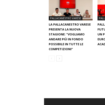
PALLACANESTRO VARESE
PAL
LA PALLACANESTRO VARESE
PALL
PRESENTA LA NUOVA
FUTU
STAGIONE: “VOGLIAMO
UN 
ANDARE PIÙ IN FONDO
EURO
POSSIBILE IN TUTTE LE
ACAD
COMPETIZIONI”