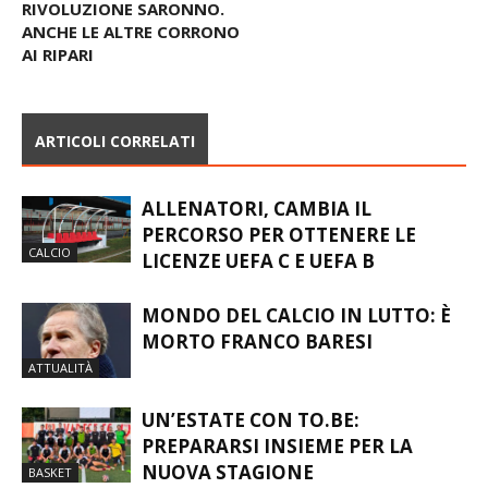
RIVOLUZIONE SARONNO.
ANCHE LE ALTRE CORRONO
AI RIPARI
ARTICOLI CORRELATI
ALLENATORI, CAMBIA IL
PERCORSO PER OTTENERE LE
CALCIO
LICENZE UEFA C E UEFA B
MONDO DEL CALCIO IN LUTTO: È
MORTO FRANCO BARESI
ATTUALITÀ
UN’ESTATE CON TO.BE:
PREPARARSI INSIEME PER LA
NUOVA STAGIONE
BASKET