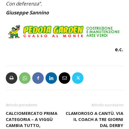
Con deferenza”.
Giuseppe Sannino
e.c.
Articolo precedente
Articolo successivo
CALCIOMERCATO PRIMA
CLAMOROSO A CANTÙ. VIA
CATEGORIA – A VIGGÙ
IL COACH A TRE GIORNI
CAMBIA TUTTO,
DAL DERBY