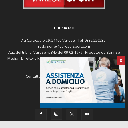
CHI SIAMO
Via Caracciolo 29, 21100 Varese - Tel. 0332 226239 -
redazione@varese-sport.com
Aut. del trib. di Varese n. 345 del 09-02-1979 - Prodotto da Sunrise
Media - Direttore Responsabile: Michele Marocco -
Cookie policy
X
Pubblicità
Contattaci:
redazione@varese-sport.com
SEGUICI