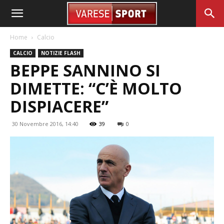
Home
Calcio
CALCIO
NOTIZIE FLASH
BEPPE SANNINO SI
DIMETTE: “C’È MOLTO
DISPIACERE”
30 Novembre 2016, 14:40
39
0