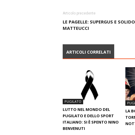
Articolo precedente
LE PAGELLE: SUPERGUS E SOLIDO
MATTEUCCI
ARTICOLI CORRELATI
PUGILATO
PUG
LUTTO NEL MONDO DEL
LA 
PUGILATO E DELLO SPORT
TORN
ITALIANO: SI È SPENTO NINO
NOTT
BENVENUTI