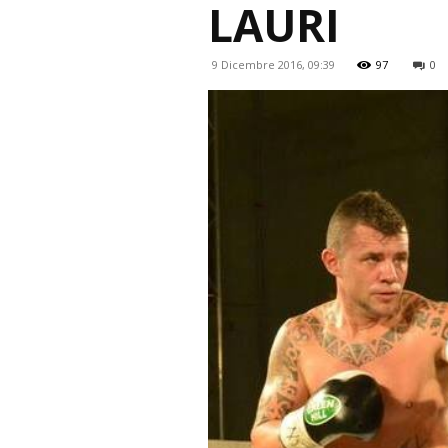
LAURI
9 Dicembre 2016, 09:39
97
0