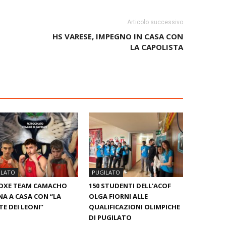
Articolo successivo
HS VARESE, IMPEGNO IN CASA CON
LA CAPOLISTA
ILATO
PUGILATO
BOXE TEAM CAMACHO
150 STUDENTI DELL’ACOF
A A CASA CON “LA
OLGA FIORNI ALLE
E DEI LEONI”
QUALIFICAZIONI OLIMPICHE
DI PUGILATO