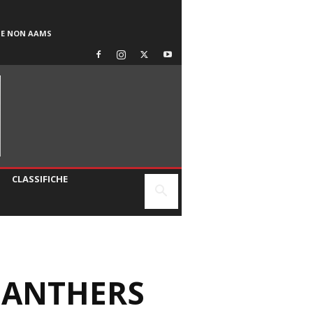
SE NON AAMS
CLASSIFICHE
 PANTHERS