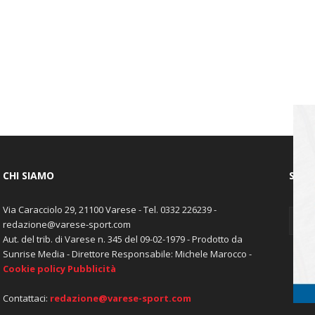
CHI SIAMO
SEGU
Via Caracciolo 29, 21100 Varese - Tel. 0332 226239 -
redazione@varese-sport.com
Aut. del trib. di Varese n. 345 del 09-02-1979 - Prodotto da
Sunrise Media - Direttore Responsabile: Michele Marocco -
Cookie policy
Pubblicità
Contattaci:
redazione@varese-sport.com