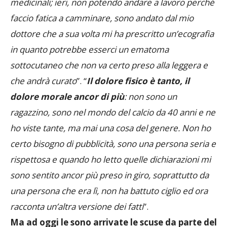
medicinali; ieri, non potendo andare a lavoro perché
faccio fatica a camminare, sono andato dal mio
dottore che a sua volta mi ha prescritto un’ecografia
in quanto potrebbe esserci un ematoma
sottocutaneo che non va certo preso alla leggera e
che andrà curato
”. “
Il dolore fisico è tanto, il
dolore morale ancor di più
: non sono un
ragazzino, sono nel mondo del calcio da 40 anni e ne
ho viste tante, ma mai una cosa del genere. Non ho
certo bisogno di pubblicità, sono una persona seria e
rispettosa e quando ho letto quelle dichiarazioni mi
sono sentito ancor più preso in giro, soprattutto da
una persona che era lì, non ha battuto ciglio ed ora
racconta un’altra versione dei fatti
”.
Ma ad oggi le sono arrivate le scuse da parte del