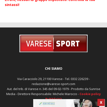
Errore, nessun ID gruppo impostato! Controlla la tua
sintassi!
CHI SIAMO
Via Caracciolo 29, 21100 Varese - Tel. 0332 226239 -
redazione@varese-sport.com
Aut. del trib. di Varese n. 345 del 09-02-1979 - Prodotto da Sunrise
X
Media - Direttore Responsabile: Michele Marocco -
Cookie policy