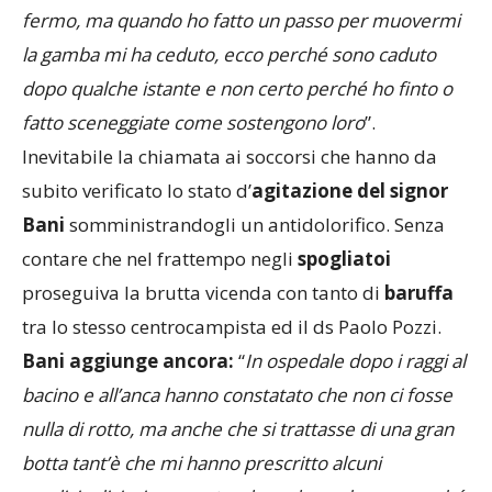
fermo, ma quando ho fatto un passo per muovermi
la gamba mi ha ceduto, ecco perché sono caduto
dopo qualche istante e non certo perché ho finto o
fatto sceneggiate come sostengono loro
”.
Inevitabile la chiamata ai soccorsi che hanno da
subito verificato lo stato d’
agitazione del signor
Bani
somministrandogli un antidolorifico. Senza
contare che nel frattempo negli
spogliatoi
proseguiva la brutta vicenda con tanto di
baruffa
tra lo stesso centrocampista ed il ds Paolo Pozzi.
Bani aggiunge ancora:
“
In ospedale dopo i raggi al
bacino e all’anca hanno constatato che non ci fosse
nulla di rotto, ma anche che si trattasse di una gran
botta tant’è che mi hanno prescritto alcuni