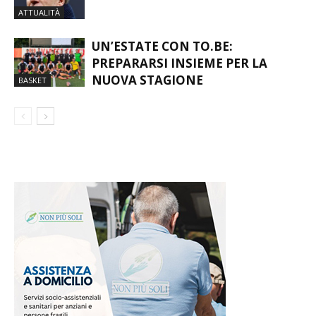
MONDO DEL CALCIO IN LUTTO: È
MORTO FRANCO BARESI
ATTUALITÀ
UN’ESTATE CON TO.BE:
PREPARARSI INSIEME PER LA
NUOVA STAGIONE
BASKET