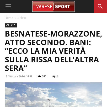
Home
Calcio
CALCIO
BESNATESE-MORAZZONE,
ATTO SECONDO. BANI:
“ECCO LA MIA VERITÀ
SULLA RISSA DELL’ALTRA
SERA”
7 Ottobre 2016, 14:18
320
0