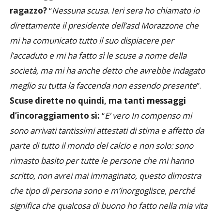
ragazzo?
“
Nessuna scusa. Ieri sera ho chiamato io
direttamente il presidente dell’asd Morazzone che
mi ha comunicato tutto il suo dispiacere per
l’accaduto e mi ha fatto sì le scuse a nome della
società, ma mi ha anche detto che avrebbe indagato
meglio su tutta la faccenda non essendo presente
”.
Scuse dirette no quindi, ma tanti messaggi
d’incoraggiamento sì:
“
E’ vero In compenso mi
sono arrivati tantissimi attestati di stima e affetto da
parte di tutto il mondo del calcio e non solo: sono
rimasto basito per tutte le persone che mi hanno
scritto, non avrei mai immaginato, questo dimostra
che tipo di persona sono e m’inorgoglisce, perché
significa che qualcosa di buono ho fatto nella mia vita