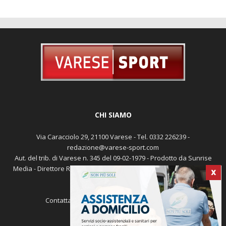
CHI SIAMO
Via Caracciolo 29, 21100 Varese - Tel. 0332 226239 -
redazione@varese-sport.com
Aut. del trib. di Varese n. 345 del 09-02-1979 - Prodotto da Sunrise
Media - Direttore Responsabile: Michele Marocco -
Cookie policy
X
Pubblicità
Contattaci:
redazione@varese-sport.com