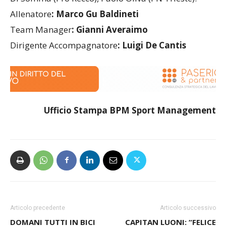
Allenatore
: Marco Gu Baldineti
Team Manager
: Gianni Averaimo
Dirigente Accompagnatore
: Luigi De Cantis
Ufficio
Stampa BPM Sport Management
Articolo precedente
Articolo successivo
DOMANI TUTTI IN BICI
CAPITAN LUONI: “FELICE