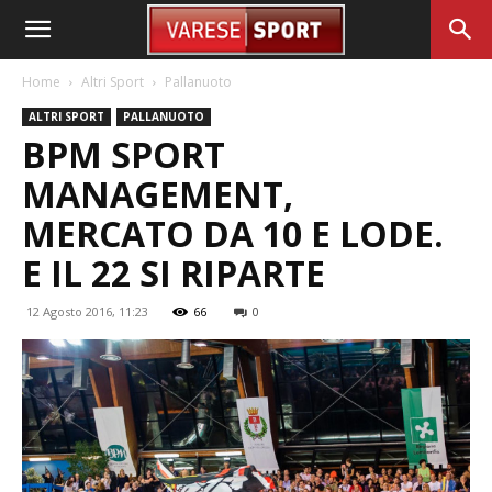
Home
Altri Sport
Pallanuoto
ALTRI SPORT
PALLANUOTO
BPM SPORT
MANAGEMENT,
MERCATO DA 10 E LODE.
E IL 22 SI RIPARTE
12 Agosto 2016, 11:23
66
0