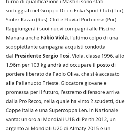
turno di qualificazione i Mastini sono stati
sorteggiati nel Gruppo D con Enka Sport Club (Tur),
Sintez Kazan (Rus), Clube Fluvial Portuense (Por).
Raggiungerà i suoi nuovi compagni alle Piscine
Manara anche
Fabio Viola
, l’ultimo colpo di una
scoppiettante campagna acquisti condotta
dal
Presidente Sergio Tosi
. Viola, classe 1996, alto
1,96m per 103 kg andrà ad occupare il posto di
portiere liberato da Paolo Oliva, che si è accasato
alla Pallanuoto Trieste. Giocatore giovane e
promessa per il futuro, l’estremo difensore arriva
dalla Pro Recco, nella quale ha vinto 2 scudetti, due
Coppe Italia e una Supercoppa Len. In Nazionale
vanta: un oro ai Mondiali U18 di Perth 2012, un
argento ai Mondiali U20 di Almaty 2015 e un