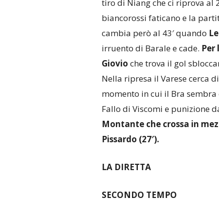
tiro di Niang che ci riprova al 
biancorossi faticano e la parti
cambia però al 43′ quando
Le
irruento di Barale e cade.
Per 
Giovio
che trova il gol sblocc
Nella ripresa il Varese cerca d
momento in cui il Bra sembra d
Fallo di Viscomi e punizione dal
Montante che crossa in mezzo
Pissardo (27′).
LA DIRETTA
SECONDO TEMPO