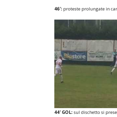
46′:
proteste prolungate in cam
44′ GOL:
sul dischetto si pres