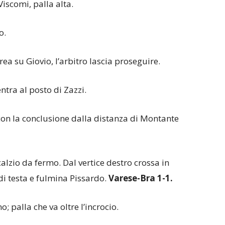
Viscomi, palla alta.
o.
ea su Giovio, l’arbitro lascia proseguire.
tra al posto di Zazzi.
 con la conclusione dalla distanza di Montante
alzio da fermo. Dal vertice destro crossa in
i testa e fulmina Pissardo.
Varese-Bra 1-1.
; palla che va oltre l’incrocio.