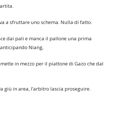
rtita.
va a sfruttare uno schema. Nulla di fatto.
sce dai pali e manca il pallone una prima
 anticipando Niang,
 mette in mezzo per il piattone di Gazo che dal
a giù in area, l’arbitro lascia proseguire.