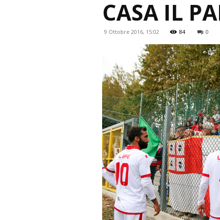
CASA IL PA
9 Ottobre 2016, 15:02
84
0