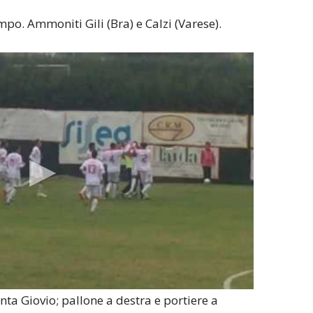
po. Ammoniti Gili (Bra) e Calzi (Varese).
enta Giovio; pallone a destra e portiere a