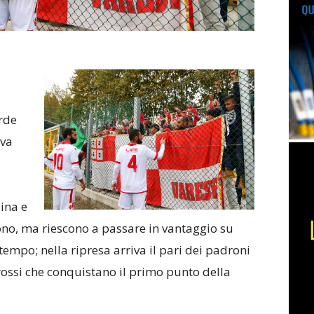
rde
eva
ina e
ono, ma riescono a passare in vantaggio su
tempo; nella ripresa arriva il pari dei padroni
lorossi che conquistano il primo punto della