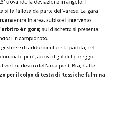
23′ trovando la deviazione in angolo. I
ta si fa fallosa da parte del Varese. La gara
rcara
entra in area, subisce l’intervento
l’arbitro è rigore;
sul dischetto si presenta
andosi in campionato.
i gestire e di addormentare la partita; nel
ominato però, arriva il gol del pareggio.
 vertice destro dell’area per il Bra, batte
 per il colpo di testa di Rossi che fulmina