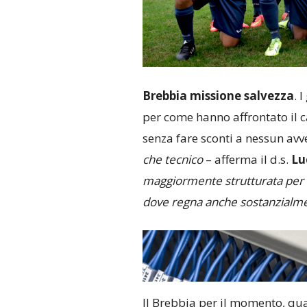
Brebbia missione salvezza
. 
per come hanno affrontato il 
senza fare sconti a nessun avve
che tecnico
– afferma il d.s.
Lu
maggiormente strutturata per i
dove regna anche sostanzialm
Il Brebbia per il momento, qu