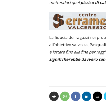
mettendoci quel
pizzico di cat
La fiducia dei ragazzi nei pro
all’obiettivo salvezza, Pasqual
e lottare fino alla fine per rag
significherebbe davvero tan