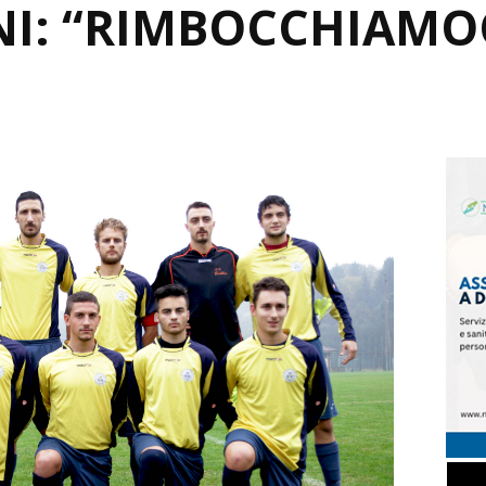
I: “RIMBOCCHIAMOC