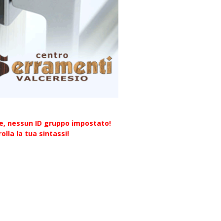
re, nessun ID gruppo impostato!
olla la tua sintassi!