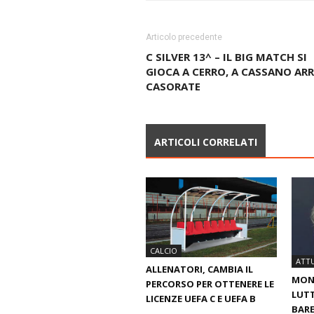
Articolo precedente
C SILVER 13^ – IL BIG MATCH SI
GIOCA A CERRO, A CASSANO ARR
CASORATE
ARTICOLI CORRELATI
CALCIO
ATTU
ALLENATORI, CAMBIA IL
MOND
PERCORSO PER OTTENERE LE
LUTT
LICENZE UEFA C E UEFA B
BARE