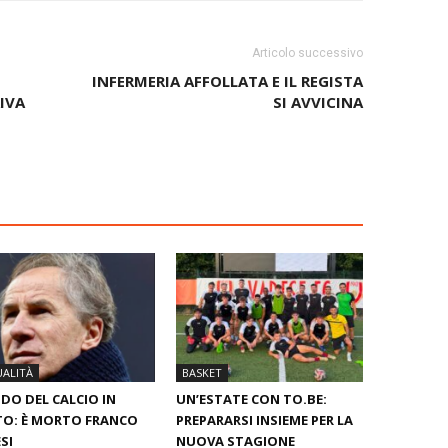
Articolo successivo
INFERMERIA AFFOLLATA E IL REGISTA
IVA
SI AVVICINA
ALITÀ
BASKET
O DEL CALCIO IN
UN’ESTATE CON TO.BE:
O: È MORTO FRANCO
PREPARARSI INSIEME PER LA
SI
NUOVA STAGIONE