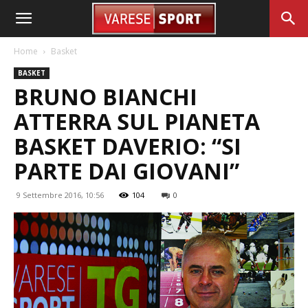
Home
Basket
BASKET
BRUNO BIANCHI
ATTERRA SUL PIANETA
BASKET DAVERIO: “SI
PARTE DAI GIOVANI”
9 Settembre 2016, 10:56
104
0