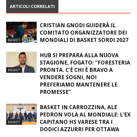
ARTICOLI CORRELATI
CRISTIAN GNODI GUIDERÀ IL
COMITATO ORGANIZZATORE DEI
MONDIALI DI BASKET SORDI 2027
BASKET
HUB SI PREPARA ALLA NUOVA
STAGIONE, FOGATO: “FORESTERIA
PRONTA. C’È CHI È BRAVO A
BASKET
VENDERE SOGNI, NOI
PREFERIAMO MANTENERE LE
PROMESSE”
BASKET IN CARROZZINA, ALE
PEDRON VOLA AL MONDIALE: L’EX
CAPITANO HS VARESE TRA I
BASKET
DODICI AZZURRI PER OTTAWA