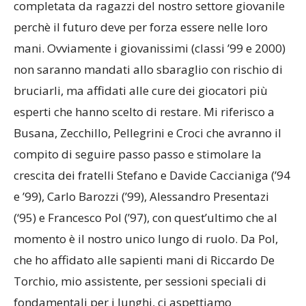
completata da ragazzi del nostro settore giovanile
perchè il futuro deve per forza essere nelle loro
mani. Ovviamente i giovanissimi (classi ’99 e 2000)
non saranno mandati allo sbaraglio con rischio di
bruciarli, ma affidati alle cure dei giocatori più
esperti che hanno scelto di restare. Mi riferisco a
Busana, Zecchillo, Pellegrini e Croci che avranno il
compito di seguire passo passo e stimolare la
crescita dei fratelli Stefano e Davide Caccianiga (’94
e ’99), Carlo Barozzi (’99), Alessandro Presentazi
(‘95) e Francesco Pol (’97), con quest’ultimo che al
momento è il nostro unico lungo di ruolo. Da Pol,
che ho affidato alle sapienti mani di Riccardo De
Torchio, mio assistente, per sessioni speciali di
fondamentali per i lunghi, ci aspettiamo