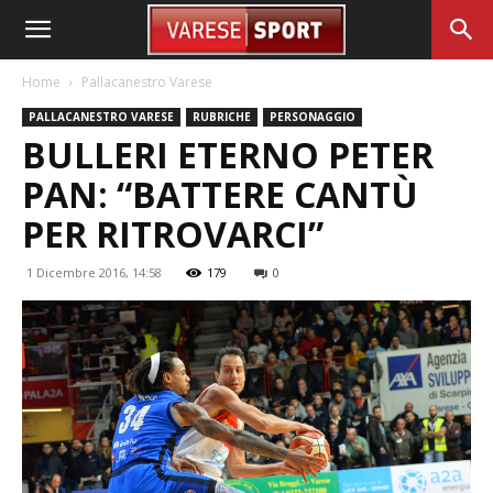
Home
Pallacanestro Varese
PALLACANESTRO VARESE
RUBRICHE
PERSONAGGIO
BULLERI ETERNO PETER
PAN: “BATTERE CANTÙ
PER RITROVARCI”
1 Dicembre 2016, 14:58
179
0