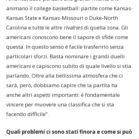
“Il concetto di derby in fondo esiste anche in
America, basti pensare alle grandi rivalità che
animano il college basketball: partite come Kansas-
Kansas State e Kansas-Missouri o Duke-North
Carolina e tutte le altre
rivalries
di quella zona. Gli
americani conoscono bene il sapore di sfide come
questa. In questo senso è facile trasferirlo senza
particolari sforzi. Basta nominare i grandi duelli
americani e capiscono subito di quale livello si stia
parlando. Oltre alla bellissima atmosfera che ci
sarà, però, dobbiamo capire che la partita ha
anche altri aspetti importanti: è fondamentale
vincere per muovere una classifica che si sta
facendo difficile”.