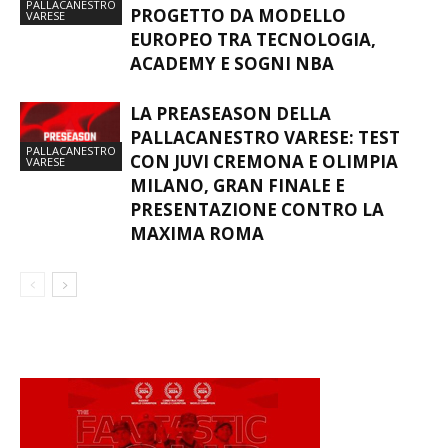
PALLACANESTRO VARESE, IL
FUTURO PARTE DAL VIVAIO: UN
PALLACANESTRO
PROGETTO DA MODELLO
VARESE
EUROPEO TRA TECNOLOGIA,
ACADEMY E SOGNI NBA
LA PREASEASON DELLA
PALLACANESTRO VARESE: TEST
PALLACANESTRO
CON JUVI CREMONA E OLIMPIA
VARESE
MILANO, GRAN FINALE E
PRESENTAZIONE CONTRO LA
MAXIMA ROMA