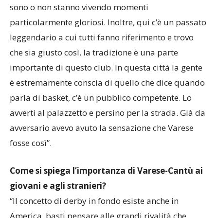
pallacanestro, anche perché gli altri sport o non ci
sono o non stanno vivendo momenti
particolarmente gloriosi. Inoltre, qui c’è un passato
leggendario a cui tutti fanno riferimento e trovo
che sia giusto così, la tradizione è una parte
importante di questo club. In questa città la gente
è estremamente conscia di quello che dice quando
parla di basket, c’è un pubblico competente. Lo
avverti al palazzetto e persino per la strada. Già da
avversario avevo avuto la sensazione che Varese
fosse così”.
Come si spiega l’importanza di Varese-Cantù ai
giovani e agli stranieri?