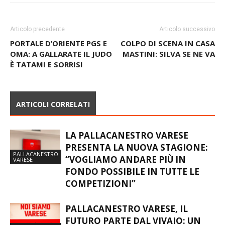
Articolo precedente
Articolo successivo
PORTALE D’ORIENTE PGS E
COLPO DI SCENA IN CASA
OMA: A GALLARATE IL JUDO
MASTINI: SILVA SE NE VA
È TATAMI E SORRISI
ARTICOLI CORRELATI
LA PALLACANESTRO VARESE
PRESENTA LA NUOVA STAGIONE:
PALLACANESTRO
“VOGLIAMO ANDARE PIÙ IN
VARESE
FONDO POSSIBILE IN TUTTE LE
COMPETIZIONI”