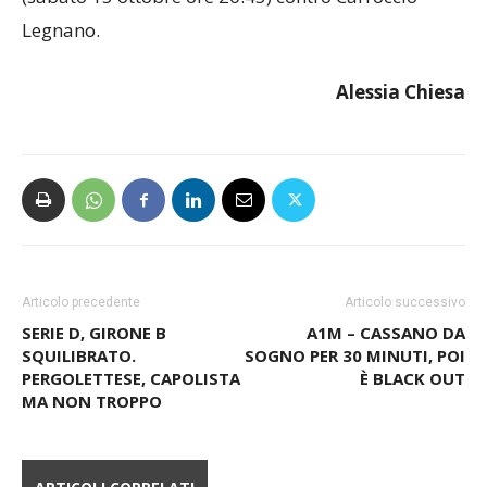
Alessia Chiesa
Articolo precedente
Articolo successivo
SERIE D, GIRONE B
A1M – CASSANO DA
SQUILIBRATO.
SOGNO PER 30 MINUTI, POI
PERGOLETTESE, CAPOLISTA
È BLACK OUT
MA NON TROPPO
ARTICOLI CORRELATI