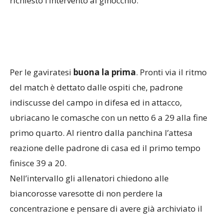
richiesto l’intervento al ginocchio.
Per le gaviratesi
buona la prima
. Pronti via il ritmo
del match è dettato dalle ospiti che, padrone
indiscusse del campo in difesa ed in attacco,
ubriacano le comasche con un netto 6 a 29 alla fine
primo quarto. Al rientro dalla panchina l’attesa
reazione delle padrone di casa ed il primo tempo
finisce 39 a 20.
Nell’intervallo gli allenatori chiedono alle
biancorosse varesotte di non perdere la
concentrazione e pensare di avere già archiviato il
successo ma sul parquet si assiste ad un tentativo