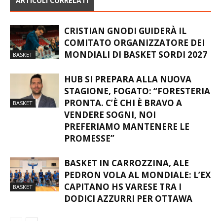
CRISTIAN GNODI GUIDERÀ IL
COMITATO ORGANIZZATORE DEI
MONDIALI DI BASKET SORDI 2027
BASKET
HUB SI PREPARA ALLA NUOVA
STAGIONE, FOGATO: “FORESTERIA
PRONTA. C’È CHI È BRAVO A
BASKET
VENDERE SOGNI, NOI
PREFERIAMO MANTENERE LE
PROMESSE”
BASKET IN CARROZZINA, ALE
PEDRON VOLA AL MONDIALE: L’EX
CAPITANO HS VARESE TRA I
BASKET
DODICI AZZURRI PER OTTAWA