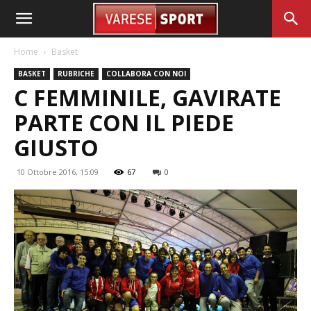
Home
Basket
BASKET
RUBRICHE
COLLABORA CON NOI
C FEMMINILE, GAVIRATE
PARTE CON IL PIEDE
GIUSTO
10 Ottobre 2016, 15:09
67
0