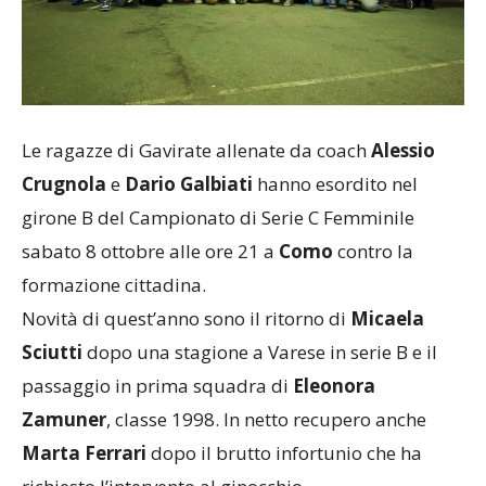
Le ragazze di Gavirate allenate da coach
Alessio
Crugnola
e
Dario Galbiati
hanno esordito nel
girone B del Campionato di Serie C Femminile
sabato 8 ottobre alle ore 21 a
Como
contro la
formazione cittadina.
Novità di quest’anno sono il ritorno di
Micaela
Sciutti
dopo una stagione a Varese in serie B e il
passaggio in prima squadra di
Eleonora
Zamuner
, classe 1998. In netto recupero anche
Marta Ferrari
dopo il brutto infortunio che ha